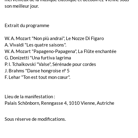
son meilleur jour.
Extrait du programme
W. A. Mozart "Non più andrai", Le Nozze Di Figaro
A. Vivaldi "Les quatre saisons".
W. A. Mozart "Papageno-Papagena", La Flûte enchantée
G. Donizetti "Una furtiva lagrima
P. I. Tchaïkovski "Valse", Sérénade pour cordes
J. Brahms "Danse hongroise n° 5
F. Lehar "Ton est tout mon cœur".
Lieu de la manifestation :
Palais Schönborn, Renngasse 4, 1010 Vienne, Autriche
Sous réserve de modifications.