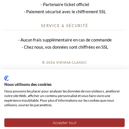
Partenaire ticket officiel
Paiement sécurisé avec le chiffrement SSL
SERVICE & SÉCURITÉ
Aucun frais supplémentaire en cas de commande
Chez nous, vos données sont chiffrées en SSL
© 2026 VIENNA CLASSIC
S’INSCRIRE
Nous utilisons des cookies
AVIS SUR LE SITE
Nous pouvons les placer pour analyser les données de nos visiteurs, améliorer
notre site Web, afficher un contenu personnalisé et vous faire vivre une
CGV
expérience inoubliable. Pour plus d'informations sur les cookies que nous
utilisons, ouvrez les paramètres.
CONFIDENTIALITÉ
Accepter tout