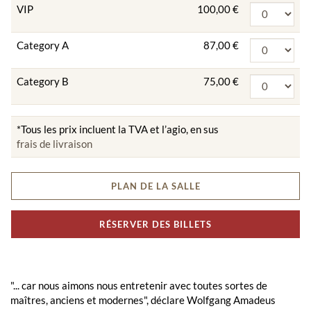
VIP
100,00 €
Category A
87,00 €
Category B
75,00 €
*Tous les prix incluent la TVA et l’agio, en sus
frais de livraison
PLAN DE LA SALLE
RÉSERVER DES BILLETS
"... car nous aimons nous entretenir avec toutes sortes de
maîtres, anciens et modernes", déclare Wolfgang Amadeus