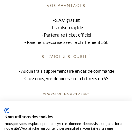
VOS AVANTAGES
S.A.V. gratuit
Livraison rapide
Partenaire ticket officiel
Paiement sécurisé avec le chiffrement SSL
SERVICE & SÉCURITÉ
Aucun frais supplémentaire en cas de commande
Chez nous, vos données sont chiffrées en SSL
© 2026 VIENNA CLASSIC
S’INSCRIRE
Nous utilisons des cookies
AVIS SUR LE SITE
Nous pouvons les placer pour analyser les données de nos visiteurs, améliorer
notre site Web, afficher un contenu personnalisé et vous faire vivre une