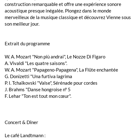
construction remarquable et offre une expérience sonore
acoustique presque inégalée. Plongez dans le monde
merveilleux de la musique classique et découvrez Vienne sous
son meilleur jour.
Extrait du programme
W. A. Mozart "Non più andrai", Le Nozze Di Figaro
A. Vivaldi "Les quatre saisons".
W. A. Mozart "Papageno-Papagena", La Flûte enchantée
G. Donizetti "Una furtiva lagrima
P. I. Tchaïkovski "Valse", Sérénade pour cordes
J. Brahms "Danse hongroise n° 5
F. Lehar "Ton est tout mon cœur".
Concert & Dîner
Le café Landtmann :