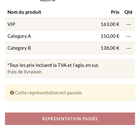
Nom du produit
Prix
Qté
VIP
163,00 €
---
Category A
150,00 €
---
Category B
138,00 €
---
*Tous les prix incluent la TVA et l’agio, en sus
frais de livraison
Cette représentation est passée.
REPRÉSENTATION PASSÉE