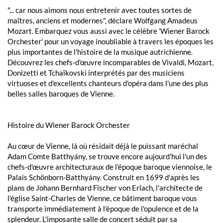
"... car nous aimons nous entretenir avec toutes sortes de
maîtres, anciens et modernes", déclare Wolfgang Amadeus
Mozart. Embarquez vous aussi avec le célèbre 'Wiener Barock
Orchester' pour un voyage inoubliable à travers les époques les
plus importantes de l'histoire de la musique autrichienne.
Découvrez les chefs-d'œuvre incomparables de Vivaldi, Mozart,
Donizetti et Tchaïkovski interprétés par des musiciens
virtuoses et d'excellents chanteurs d'opéra dans l'une des plus
belles salles baroques de Vienne.
Histoire du Wiener Barock Orchester
Au cœur de Vienne, là où résidait déjà le puissant maréchal
Adam Comte Batthyány, se trouve encore aujourd'hui l'un des
chefs-d'œuvre architecturaux de l'époque baroque viennoise, le
Palais Schönborn-Batthyány. Construit en 1699 d'après les
plans de Johann Bernhard Fischer von Erlach, l'architecte de
l'église Saint-Charles de Vienne, ce bâtiment baroque vous
transporte immédiatement à l'époque de l'opulence et de la
splendeur. L'imposante salle de concert séduit par sa