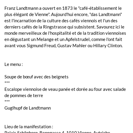
Franz Landtmann a ouvert en 1873 le "café-établissement le
plus élégant de Vienne". Aujourd'hui encore, "das Landtmann"
est l'incarnation de la culture des cafés viennois et l'un des
derniers cafés de la Ringstrasse qui subsistent. Savourez ici le
monde merveilleux de l'hospitalité et de la tradition viennoises
en dégustant un Melange et un Apfelstrudel, comme l'ont fait
avant vous Sigmund Freud, Gustav Mahler ou Hillary Clinton.
Le menu :
Soupe de bœuf avec des beignets
***
Escalope viennoise de veau panée et dorée au four avec salade
de pommes de terre
***
Guglhupf de Landtmann
Lieu de la manifestation :
Palais Schönborn, Renngasse 4, 1010 Vienne, Autriche