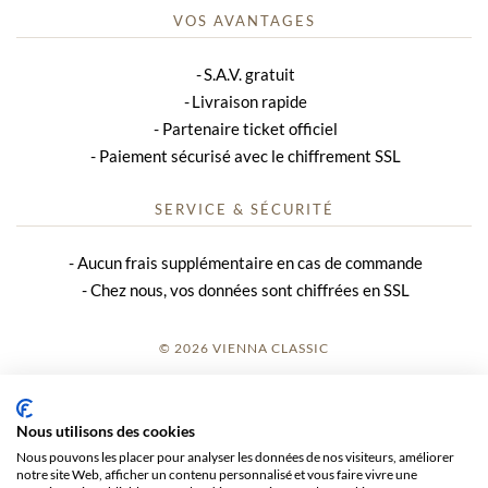
VOS AVANTAGES
S.A.V. gratuit
Livraison rapide
Partenaire ticket officiel
Paiement sécurisé avec le chiffrement SSL
SERVICE & SÉCURITÉ
Aucun frais supplémentaire en cas de commande
Chez nous, vos données sont chiffrées en SSL
© 2026 VIENNA CLASSIC
S’INSCRIRE
Nous utilisons des cookies
AVIS SUR LE SITE
Nous pouvons les placer pour analyser les données de nos visiteurs, améliorer
notre site Web, afficher un contenu personnalisé et vous faire vivre une