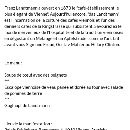
Franz Landtmann a ouvert en 1873 le "café-établissement le
plus élégant de Vienne". Aujourd'hui encore, "das Landtmann"
est l'incarnation de la culture des cafés viennois et l'un des
derniers cafés de la Ringstrasse qui subsistent. Savourez ici le
monde merveilleux de l'hospitalité et de la tradition viennoises
en dégustant un Melange et un Apfelstrudel, comme l'ont fait
avant vous Sigmund Freud, Gustav Mahler ou Hillary Clinton.
Le menu :
Soupe de bœuf avec des beignets
***
Escalope viennoise de veau panée et dorée au four avec salade
de pommes de terre
***
Guglhupf de Landtmann
Lieu de la manifestation :
Palais Schönborn, Renngasse 4, 1010 Vienne, Autriche