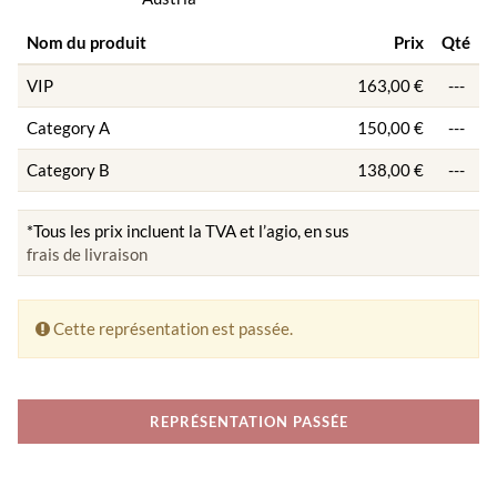
Nom du produit
Prix
Qté
VIP
163,00 €
---
Category A
150,00 €
---
Category B
138,00 €
---
*Tous les prix incluent la TVA et l’agio, en sus
frais de livraison
Cette représentation est passée.
REPRÉSENTATION PASSÉE