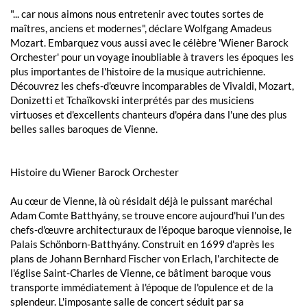
"... car nous aimons nous entretenir avec toutes sortes de
maîtres, anciens et modernes", déclare Wolfgang Amadeus
Mozart. Embarquez vous aussi avec le célèbre 'Wiener Barock
Orchester' pour un voyage inoubliable à travers les époques les
plus importantes de l'histoire de la musique autrichienne.
Découvrez les chefs-d'œuvre incomparables de Vivaldi, Mozart,
Donizetti et Tchaïkovski interprétés par des musiciens
virtuoses et d'excellents chanteurs d'opéra dans l'une des plus
belles salles baroques de Vienne.
Histoire du Wiener Barock Orchester
Au cœur de Vienne, là où résidait déjà le puissant maréchal
Adam Comte Batthyány, se trouve encore aujourd'hui l'un des
chefs-d'œuvre architecturaux de l'époque baroque viennoise, le
Palais Schönborn-Batthyány. Construit en 1699 d'après les
plans de Johann Bernhard Fischer von Erlach, l'architecte de
l'église Saint-Charles de Vienne, ce bâtiment baroque vous
transporte immédiatement à l'époque de l'opulence et de la
splendeur. L'imposante salle de concert séduit par sa