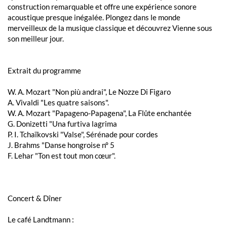
construction remarquable et offre une expérience sonore
acoustique presque inégalée. Plongez dans le monde
merveilleux de la musique classique et découvrez Vienne sous
son meilleur jour.
Extrait du programme
W. A. Mozart "Non più andrai", Le Nozze Di Figaro
A. Vivaldi "Les quatre saisons".
W. A. Mozart "Papageno-Papagena", La Flûte enchantée
G. Donizetti "Una furtiva lagrima
P. I. Tchaïkovski "Valse", Sérénade pour cordes
J. Brahms "Danse hongroise n° 5
F. Lehar "Ton est tout mon cœur".
Concert & Dîner
Le café Landtmann :