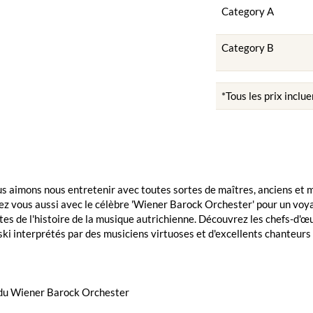
Category A
Category B
*Tous les prix inclue
nous aimons nous entretenir avec toutes sortes de maîtres, anciens 
 vous aussi avec le célèbre 'Wiener Barock Orchester' pour un voyag
es de l'histoire de la musique autrichienne. Découvrez les chefs-d'œ
ki interprétés par des musiciens virtuoses et d'excellents chanteurs 
 du Wiener Barock Orchester