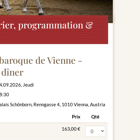
drier, programmation &
baroque de Vienne -
 dîner
4.09.2026, Jeudi
8:30
alais Schönborn, Renngasse 4, 1010 Vienna, Austria
Prix
Qté
163,00 €