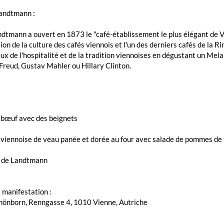
Landtmann :
dtmann a ouvert en 1873 le "café-établissement le plus élégant de V
tion de la culture des cafés viennois et l'un des derniers cafés de la 
ux de l'hospitalité et de la tradition viennoises en dégustant un Mel
reud, Gustav Mahler ou Hillary Clinton.
:
 bœuf avec des beignets
viennoise de veau panée et dorée au four avec salade de pommes de 
 de Landtmann
a manifestation :
chönborn, Renngasse 4, 1010 Vienne, Autriche