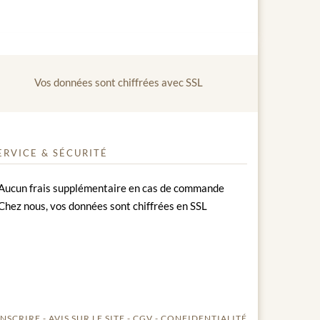
Vos données sont chiffrées avec SSL
ERVICE & SÉCURITÉ
Aucun frais supplémentaire en cas de commande
Chez nous, vos données sont chiffrées en SSL
INSCRIRE
AVIS SUR LE SITE
CGV
CONFIDENTIALITÉ