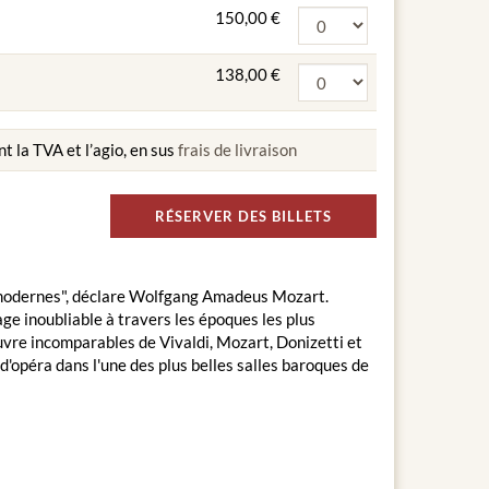
150,00 €
138,00 €
nt la TVA et l’agio, en sus
frais de livraison
RÉSERVER DES BILLETS
et modernes", déclare Wolfgang Amadeus Mozart.
e inoubliable à travers les époques les plus
uvre incomparables de Vivaldi, Mozart, Donizetti et
d'opéra dans l'une des plus belles salles baroques de