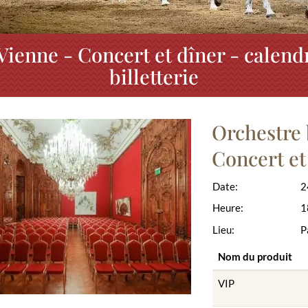
Vienne - Concert et dîner - calen
billetterie
Orchestre 
Concert et
Date:
2
Heure:
1
Lieu:
P
Nom du produit
VIP