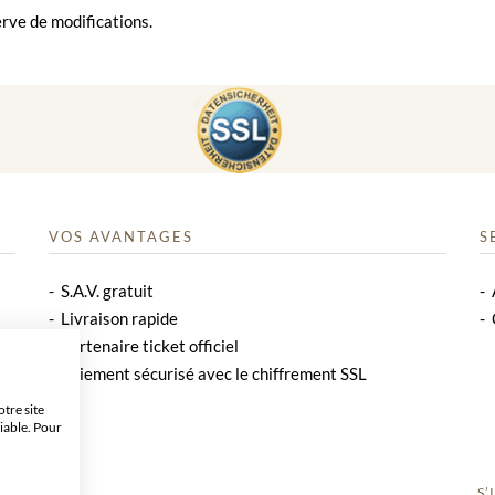
rve de modifications.
VOS AVANTAGES
S
S.A.V. gratuit
Livraison rapide
Partenaire ticket officiel
Paiement sécurisé avec le chiffrement SSL
tre site
iable. Pour
S’