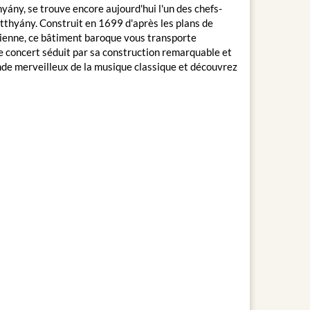
ány, se trouve encore aujourd'hui l'un des chefs-
tthyány. Construit en 1699 d'après les plans de
 Vienne, ce bâtiment baroque vous transporte
de concert séduit par sa construction remarquable et
nde merveilleux de la musique classique et découvrez