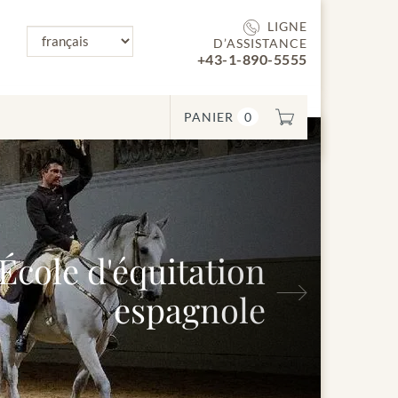
LIGNE
D’ASSISTANCE
+43-1-890-5555
PANIER
0
e d'équitation
Suivant
espagnole