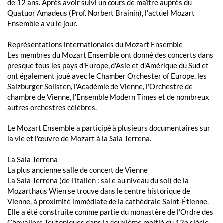
de 12 ans. Après avoir suivi un cours de maître auprès du
Quatuor Amadeus (Prof. Norbert Brainin), l'actuel Mozart
Ensemble a vu le jour.
Représentations internationales du Mozart Ensemble
Les membres du Mozart Ensemble ont donné des concerts dans
presque tous les pays d'Europe, d'Asie et d'Amérique du Sud et
ont également joué avec le Chamber Orchester of Europe, les
Salzburger Solisten, l'Académie de Vienne, l'Orchestre de
chambre de Vienne, l'Ensemble Modern Times et de nombreux
autres orchestres célèbres.
Le Mozart Ensemble a participé à plusieurs documentaires sur
la vie et l'œuvre de Mozart à la Sala Terrena.
La Sala Terrena
La plus ancienne salle de concert de Vienne
La Sala Terrena (de l'italien : salle au niveau du sol) de la
Mozarthaus Wien se trouve dans le centre historique de
Vienne, à proximité immédiate de la cathédrale Saint-Étienne.
Elle a été construite comme partie du monastère de l'Ordre des
Chevaliers Teutoniques dans la deuxième moitié du 12e siècle.