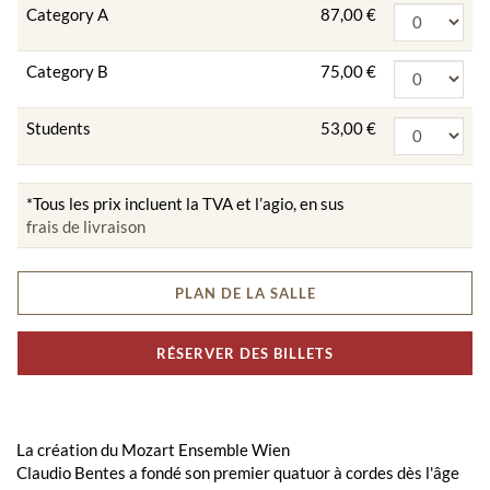
Category A
87,00 €
Category B
75,00 €
Students
53,00 €
*Tous les prix incluent la TVA et l’agio, en sus
frais de livraison
PLAN DE LA SALLE
RÉSERVER DES BILLETS
La création du Mozart Ensemble Wien
Claudio Bentes a fondé son premier quatuor à cordes dès l'âge