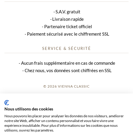
S.A.V. gratuit
Livraison rapide
Partenaire ticket officiel
Paiement sécurisé avec le chiffrement SSL
SERVICE & SÉCURITÉ
Aucun frais supplémentaire en cas de commande
Chez nous, vos données sont chiffrées en SSL
© 2026 VIENNA CLASSIC
S’INSCRIRE
Nous utilisons des cookies
AVIS SUR LE SITE
Nous pouvons les placer pour analyser les données de nos visiteurs, améliorer
notre site Web, afficher un contenu personnalisé et vous faire vivre une
CGV
expérience inoubliable. Pour plus d'informations sur les cookies que nous
utilisons, ouvrez les paramètres.