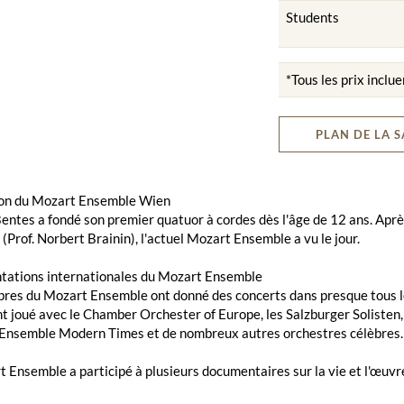
Students
*Tous les prix inclue
PLAN DE LA S
ion du Mozart Ensemble Wien
entes a fondé son premier quatuor à cordes dès l'âge de 12 ans. Aprè
Prof. Norbert Brainin), l'actuel Mozart Ensemble a vu le jour.
tations internationales du Mozart Ensemble
es du Mozart Ensemble ont donné des concerts dans presque tous les
 joué avec le Chamber Orchester of Europe, les Salzburger Solisten,
l'Ensemble Modern Times et de nombreux autres orchestres célèbres.
 Ensemble a participé à plusieurs documentaires sur la vie et l'œuvr