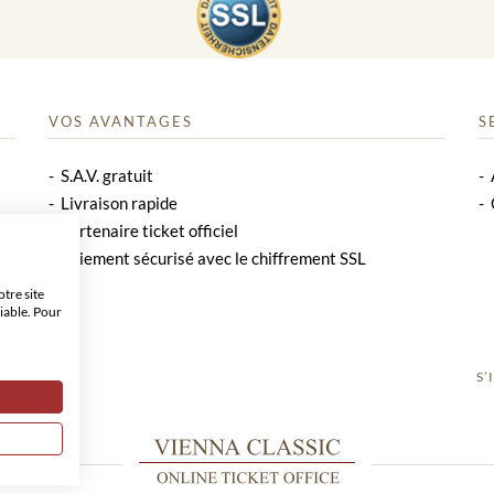
VOS AVANTAGES
S
S.A.V. gratuit
Livraison rapide
Partenaire ticket officiel
Paiement sécurisé avec le chiffrement SSL
tre site
iable. Pour
S’