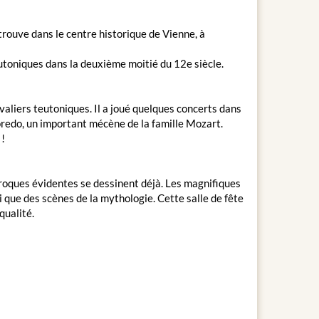
 trouve dans le centre historique de Vienne, à
utoniques dans la deuxième moitié du 12e siècle.
liers teutoniques. Il a joué quelques concerts dans
oredo, un important mécène de la famille Mozart.
 !
aroques évidentes se dessinent déjà. Les magnifiques
i que des scènes de la mythologie. Cette salle de fête
qualité.