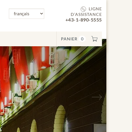
LIGNE
D’ASSISTANCE
+43-1-890-5555
PANIER
0
Suivant