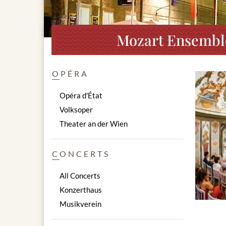
Mozart Ensemble
OPÉRA
Opéra d'État
Volksoper
Theater an der Wien
CONCERTS
All Concerts
Konzerthaus
Musikverein