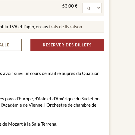
53,00 €
nt la TVA et l’agio, en sus
frais de livraison
ALLE
RÉSERVER DES BILLETS
s avoir suivi un cours de maître auprès du Quatuor
 pays d'Europe, d'Asie et d'Amérique du Sud et ont
 l'Académie de Vienne, l'Orchestre de chambre de
e de Mozart à la Sala Terrena.