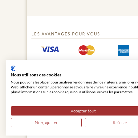
LES AVANTAGES POUR VOUS
Nous utilisons des cookies
Nous pouvons les placer pour analyser les données de nos visiteurs, améliorer no
Web, afficher un contenu personnalisé et vous faire vivre une expérience inoubl
plus d'informations sur les cookies que nous utilisons, ouvrez les paramètres.
© 2026 VIENNA CLASSIC
Accepter tout
Non, ajuster
Refuser