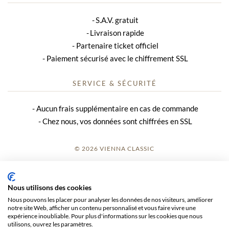
S.A.V. gratuit
Livraison rapide
Partenaire ticket officiel
Paiement sécurisé avec le chiffrement SSL
SERVICE & SÉCURITÉ
Aucun frais supplémentaire en cas de commande
Chez nous, vos données sont chiffrées en SSL
© 2026 VIENNA CLASSIC
S’INSCRIRE
Nous utilisons des cookies
AVIS SUR LE SITE
Nous pouvons les placer pour analyser les données de nos visiteurs, améliorer
notre site Web, afficher un contenu personnalisé et vous faire vivre une
CGV
expérience inoubliable. Pour plus d'informations sur les cookies que nous
utilisons, ouvrez les paramètres.