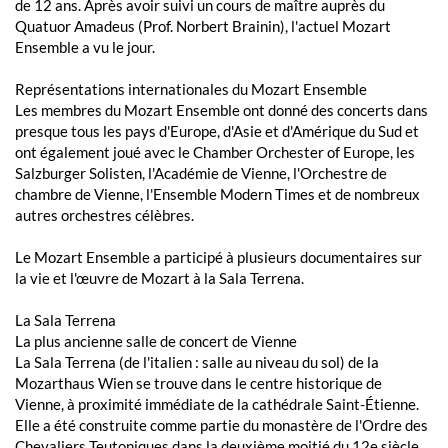
de 12 ans. Après avoir suivi un cours de maître auprès du
Quatuor Amadeus (Prof. Norbert Brainin), l'actuel Mozart
Ensemble a vu le jour.
Représentations internationales du Mozart Ensemble
Les membres du Mozart Ensemble ont donné des concerts dans
presque tous les pays d'Europe, d'Asie et d'Amérique du Sud et
ont également joué avec le Chamber Orchester of Europe, les
Salzburger Solisten, l'Académie de Vienne, l'Orchestre de
chambre de Vienne, l'Ensemble Modern Times et de nombreux
autres orchestres célèbres.
Le Mozart Ensemble a participé à plusieurs documentaires sur
la vie et l'œuvre de Mozart à la Sala Terrena.
La Sala Terrena
La plus ancienne salle de concert de Vienne
La Sala Terrena (de l'italien : salle au niveau du sol) de la
Mozarthaus Wien se trouve dans le centre historique de
Vienne, à proximité immédiate de la cathédrale Saint-Étienne.
Elle a été construite comme partie du monastère de l'Ordre des
Chevaliers Teutoniques dans la deuxième moitié du 12e siècle.