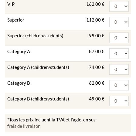
VIP
162,00 €
Superior
112,00 €
Superior (children/students)
99,00 €
Category A
87,00 €
Category A (children/students)
74,00 €
Category B
62,00 €
Category B (children/students)
49,00 €
*Tous les prix incluent la TVA et l’agio, en sus
frais de livraison