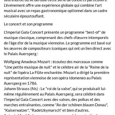
L'événement offre une expérience globale qui combine l'art
musical avec un repas gastronomique optionnel dans un cadre
séculaire époustouflant.
Le concert et son programme
L'Imperial Gala Concert présente un programme "best-of" de
musique classique, comprenant des chefs-d'œuvre intemporels
de l'âge d'or de la musique viennoise. Le programme est basé sur
les œuvres de compositeurs iconiques qui ont un lien direct avec
le Palais Auersperg :
Wolfgang Amadeus Mozart : écoutez des morceaux comme
"Une petite musique de nuit" et le célèbre air de la "Reine de la
nuit" de l'opéra La Flûte enchantée. Mozart a dirigé la première
représentation viennoise de son opéra Idomeneo au Palais
Auersperg en 1786.
Johann Strauss (fils) : Le "roi de la valse", qui se produisait lui-
même régulièrement au Palais Auersperg, sera célébré dans
l'Imperial Gala Concert avec des valses, des polkas et des
marches entraînantes, comme "An der schönen blauen Donau",
"Kaiserwalzer", "Radetzkymarsch" et bien d'autres.