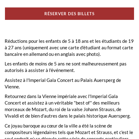
RÉSERVER DES BILLETS
Réductions pour les enfants de 5 à 18 ans et les étudiants de 19
à 27 ans (uniquement avec une carte d'étudiant au format carte
bancaire en allemand ou en anglais avec photo).
Les enfants de moins de 5 ans ne sont malheureusement pas
autorisés à assister à l'événement.
Assistez à l'Imperial Gala Concert au Palais Auersperg de
Vienne.
Retournez dans la Vienne impériale avec l'Imperial Gala
Concert et assistez à un véritable "best of" des meilleurs
morceaux de Mozart, du roi de la valse Johann Strauss, de
Vivaldi et de bien d'autres dans le palais historique Auersperg.
Ce joyau baroque au cœur de la ville a été la scène de
compositeurs légendaires tels que Mozart et Strauss, et c'est le
seul endroit où se déroule cette série de concerts particuliers.