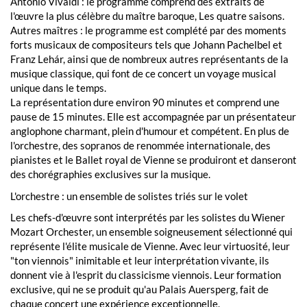
Antonio Vivaldi : le programme comprend des extraits de
l'œuvre la plus célèbre du maître baroque, Les quatre saisons.
Autres maîtres : le programme est complété par des moments
forts musicaux de compositeurs tels que Johann Pachelbel et
Franz Lehár, ainsi que de nombreux autres représentants de la
musique classique, qui font de ce concert un voyage musical
unique dans le temps.
La représentation dure environ 90 minutes et comprend une
pause de 15 minutes. Elle est accompagnée par un présentateur
anglophone charmant, plein d'humour et compétent. En plus de
l'orchestre, des sopranos de renommée internationale, des
pianistes et le Ballet royal de Vienne se produiront et danseront
des chorégraphies exclusives sur la musique.
L'orchestre : un ensemble de solistes triés sur le volet
Les chefs-d'œuvre sont interprétés par les solistes du Wiener
Mozart Orchester, un ensemble soigneusement sélectionné qui
représente l'élite musicale de Vienne. Avec leur virtuosité, leur
"ton viennois" inimitable et leur interprétation vivante, ils
donnent vie à l'esprit du classicisme viennois. Leur formation
exclusive, qui ne se produit qu'au Palais Auersperg, fait de
chaque concert une expérience exceptionnelle.