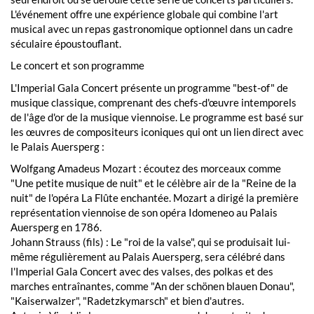
L'événement offre une expérience globale qui combine l'art
musical avec un repas gastronomique optionnel dans un cadre
séculaire époustouflant.
Le concert et son programme
L'Imperial Gala Concert présente un programme "best-of" de
musique classique, comprenant des chefs-d'œuvre intemporels
de l'âge d'or de la musique viennoise. Le programme est basé sur
les œuvres de compositeurs iconiques qui ont un lien direct avec
le Palais Auersperg :
Wolfgang Amadeus Mozart : écoutez des morceaux comme
"Une petite musique de nuit" et le célèbre air de la "Reine de la
nuit" de l'opéra La Flûte enchantée. Mozart a dirigé la première
représentation viennoise de son opéra Idomeneo au Palais
Auersperg en 1786.
Johann Strauss (fils) : Le "roi de la valse", qui se produisait lui-
même régulièrement au Palais Auersperg, sera célébré dans
l'Imperial Gala Concert avec des valses, des polkas et des
marches entraînantes, comme "An der schönen blauen Donau",
"Kaiserwalzer", "Radetzkymarsch" et bien d'autres.