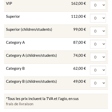
VIP
162,00 €
Superior
112,00 €
Superior (children/students)
99,00 €
Category A
87,00 €
Category A (children/students)
74,00 €
Category B
62,00 €
Category B (children/students)
49,00 €
*Tous les prix incluent la TVA et l’agio, en sus
frais de livraison