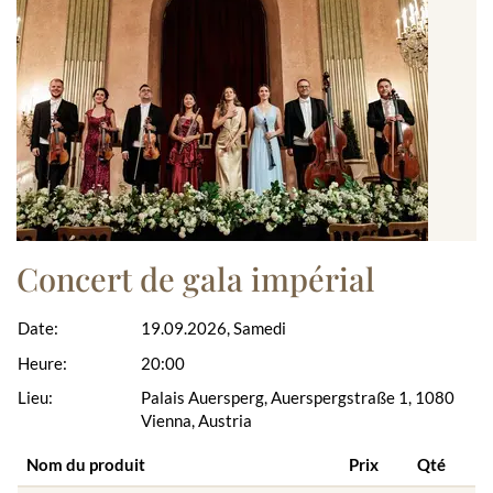
Concert de gala impérial
Date:
19.09.2026, Samedi
Heure:
20:00
Lieu:
Palais Auersperg, Auerspergstraße 1, 1080
Vienna, Austria
Nom du produit
Prix
Qté