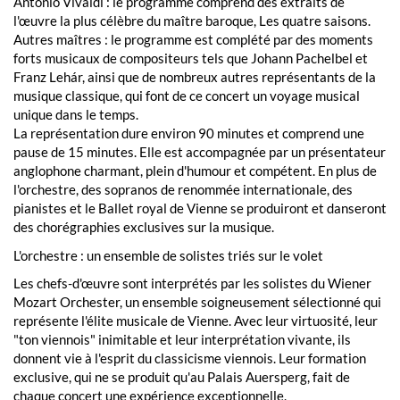
Antonio Vivaldi : le programme comprend des extraits de
l'œuvre la plus célèbre du maître baroque, Les quatre saisons.
Autres maîtres : le programme est complété par des moments
forts musicaux de compositeurs tels que Johann Pachelbel et
Franz Lehár, ainsi que de nombreux autres représentants de la
musique classique, qui font de ce concert un voyage musical
unique dans le temps.
La représentation dure environ 90 minutes et comprend une
pause de 15 minutes. Elle est accompagnée par un présentateur
anglophone charmant, plein d'humour et compétent. En plus de
l'orchestre, des sopranos de renommée internationale, des
pianistes et le Ballet royal de Vienne se produiront et danseront
des chorégraphies exclusives sur la musique.
L'orchestre : un ensemble de solistes triés sur le volet
Les chefs-d'œuvre sont interprétés par les solistes du Wiener
Mozart Orchester, un ensemble soigneusement sélectionné qui
représente l'élite musicale de Vienne. Avec leur virtuosité, leur
"ton viennois" inimitable et leur interprétation vivante, ils
donnent vie à l'esprit du classicisme viennois. Leur formation
exclusive, qui ne se produit qu'au Palais Auersperg, fait de
chaque concert une expérience exceptionnelle.