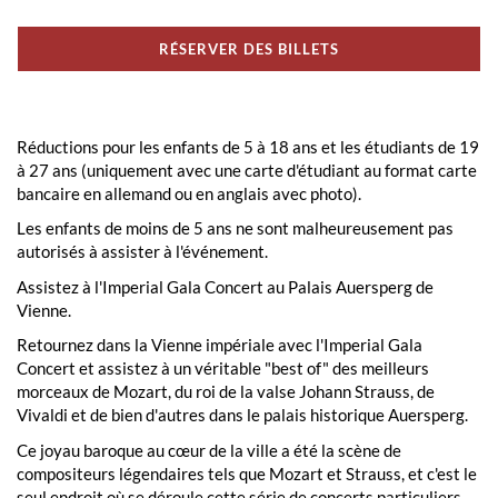
RÉSERVER DES BILLETS
Réductions pour les enfants de 5 à 18 ans et les étudiants de 19
à 27 ans (uniquement avec une carte d'étudiant au format carte
bancaire en allemand ou en anglais avec photo).
Les enfants de moins de 5 ans ne sont malheureusement pas
autorisés à assister à l'événement.
Assistez à l'Imperial Gala Concert au Palais Auersperg de
Vienne.
Retournez dans la Vienne impériale avec l'Imperial Gala
Concert et assistez à un véritable "best of" des meilleurs
morceaux de Mozart, du roi de la valse Johann Strauss, de
Vivaldi et de bien d'autres dans le palais historique Auersperg.
Ce joyau baroque au cœur de la ville a été la scène de
compositeurs légendaires tels que Mozart et Strauss, et c'est le
seul endroit où se déroule cette série de concerts particuliers.