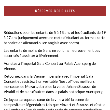
RÉSERVER DES BILLETS
Réductions pour les enfants de 5 à 18 ans et les étudiants de 19
à 27 ans (uniquement avec une carte d'étudiant au format carte
bancaire en allemand ou en anglais avec photo).
Les enfants de moins de 5 ans ne sont malheureusement pas
autorisés à assister à l'événement.
Assistez à l'Imperial Gala Concert au Palais Auersperg de
Vienne.
Retournez dans la Vienne impériale avec l'Imperial Gala
Concert et assistez à un véritable "best of" des meilleurs
morceaux de Mozart, du roi de la valse Johann Strauss, de
Vivaldi et de bien d'autres dans le palais historique Auersperg.
Ce joyau baroque au cœur de la ville a été la scène de
compositeurs légendaires tels que Mozart et Strauss, et c'est le
seul endroit où se déroule cette série de concerts particuliers.