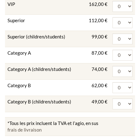
VIP
162,00 €
Superior
112,00 €
Superior (children/students)
99,00 €
Category A
87,00 €
Category A (children/students)
74,00 €
Category B
62,00 €
Category B (children/students)
49,00 €
*Tous les prix incluent la TVA et l’agio, en sus
frais de livraison