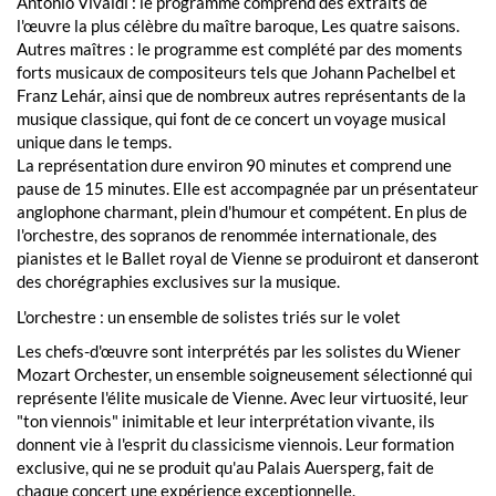
Antonio Vivaldi : le programme comprend des extraits de
l'œuvre la plus célèbre du maître baroque, Les quatre saisons.
Autres maîtres : le programme est complété par des moments
forts musicaux de compositeurs tels que Johann Pachelbel et
Franz Lehár, ainsi que de nombreux autres représentants de la
musique classique, qui font de ce concert un voyage musical
unique dans le temps.
La représentation dure environ 90 minutes et comprend une
pause de 15 minutes. Elle est accompagnée par un présentateur
anglophone charmant, plein d'humour et compétent. En plus de
l'orchestre, des sopranos de renommée internationale, des
pianistes et le Ballet royal de Vienne se produiront et danseront
des chorégraphies exclusives sur la musique.
L'orchestre : un ensemble de solistes triés sur le volet
Les chefs-d'œuvre sont interprétés par les solistes du Wiener
Mozart Orchester, un ensemble soigneusement sélectionné qui
représente l'élite musicale de Vienne. Avec leur virtuosité, leur
"ton viennois" inimitable et leur interprétation vivante, ils
donnent vie à l'esprit du classicisme viennois. Leur formation
exclusive, qui ne se produit qu'au Palais Auersperg, fait de
chaque concert une expérience exceptionnelle.