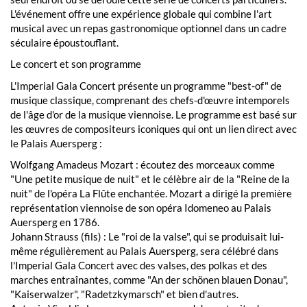
L'événement offre une expérience globale qui combine l'art
musical avec un repas gastronomique optionnel dans un cadre
séculaire époustouflant.
Le concert et son programme
L'Imperial Gala Concert présente un programme "best-of" de
musique classique, comprenant des chefs-d'œuvre intemporels
de l'âge d'or de la musique viennoise. Le programme est basé sur
les œuvres de compositeurs iconiques qui ont un lien direct avec
le Palais Auersperg :
Wolfgang Amadeus Mozart : écoutez des morceaux comme
"Une petite musique de nuit" et le célèbre air de la "Reine de la
nuit" de l'opéra La Flûte enchantée. Mozart a dirigé la première
représentation viennoise de son opéra Idomeneo au Palais
Auersperg en 1786.
Johann Strauss (fils) : Le "roi de la valse", qui se produisait lui-
même régulièrement au Palais Auersperg, sera célébré dans
l'Imperial Gala Concert avec des valses, des polkas et des
marches entraînantes, comme "An der schönen blauen Donau",
"Kaiserwalzer", "Radetzkymarsch" et bien d'autres.