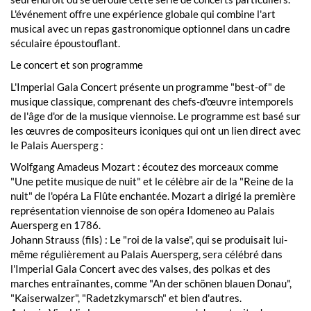
L'événement offre une expérience globale qui combine l'art
musical avec un repas gastronomique optionnel dans un cadre
séculaire époustouflant.
Le concert et son programme
L'Imperial Gala Concert présente un programme "best-of" de
musique classique, comprenant des chefs-d'œuvre intemporels
de l'âge d'or de la musique viennoise. Le programme est basé sur
les œuvres de compositeurs iconiques qui ont un lien direct avec
le Palais Auersperg :
Wolfgang Amadeus Mozart : écoutez des morceaux comme
"Une petite musique de nuit" et le célèbre air de la "Reine de la
nuit" de l'opéra La Flûte enchantée. Mozart a dirigé la première
représentation viennoise de son opéra Idomeneo au Palais
Auersperg en 1786.
Johann Strauss (fils) : Le "roi de la valse", qui se produisait lui-
même régulièrement au Palais Auersperg, sera célébré dans
l'Imperial Gala Concert avec des valses, des polkas et des
marches entraînantes, comme "An der schönen blauen Donau",
"Kaiserwalzer", "Radetzkymarsch" et bien d'autres.