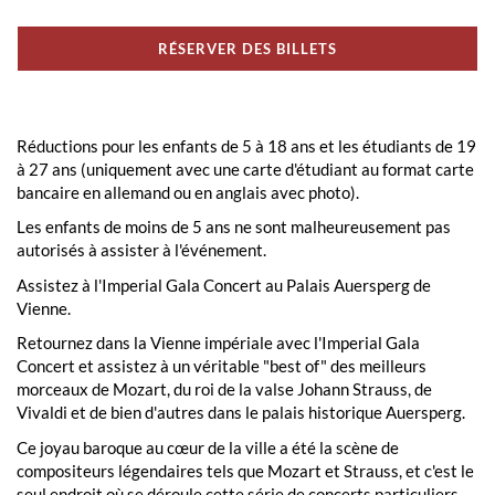
RÉSERVER DES BILLETS
Réductions pour les enfants de 5 à 18 ans et les étudiants de 19
à 27 ans (uniquement avec une carte d'étudiant au format carte
bancaire en allemand ou en anglais avec photo).
Les enfants de moins de 5 ans ne sont malheureusement pas
autorisés à assister à l'événement.
Assistez à l'Imperial Gala Concert au Palais Auersperg de
Vienne.
Retournez dans la Vienne impériale avec l'Imperial Gala
Concert et assistez à un véritable "best of" des meilleurs
morceaux de Mozart, du roi de la valse Johann Strauss, de
Vivaldi et de bien d'autres dans le palais historique Auersperg.
Ce joyau baroque au cœur de la ville a été la scène de
compositeurs légendaires tels que Mozart et Strauss, et c'est le
seul endroit où se déroule cette série de concerts particuliers.