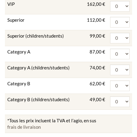
VIP
162,00 €
Superior
112,00 €
Superior (children/students)
99,00 €
Category A
87,00 €
Category A (children/students)
74,00 €
Category B
62,00 €
Category B (children/students)
49,00 €
*Tous les prix incluent la TVA et l’agio, en sus
frais de livraison