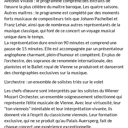
Antonio Vivaldi : le programme comprend des extraits de
l'œuvre la plus célèbre du maître baroque, Les quatre saisons.
Autres maîtres : le programme est complété par des moments
forts musicaux de compositeurs tels que Johann Pachelbel et
Franz Lehár, ainsi que de nombreux autres représentants de la
musique classique, qui font de ce concert un voyage musical
unique dans le temps.
La représentation dure environ 90 minutes et comprend une
pause de 15 minutes. Elle est accompagnée par un présentateur
anglophone charmant, plein d'humour et compétent. En plus de
l'orchestre, des sopranos de renommée internationale, des
pianistes et le Ballet royal de Vienne se produiront et danseront
des chorégraphies exclusives sur la musique.
L'orchestre : un ensemble de solistes triés sur le volet
Les chefs-d'œuvre sont interprétés par les solistes du Wiener
Mozart Orchester, un ensemble soigneusement sélectionné qui
représente l'élite musicale de Vienne. Avec leur virtuosité, leur
"ton viennois" inimitable et leur interprétation vivante, ils
donnent vie à l'esprit du classicisme viennois. Leur formation
exclusive, qui ne se produit qu'au Palais Auersperg, fait de
chaque concert une expérience exceptionnelle.