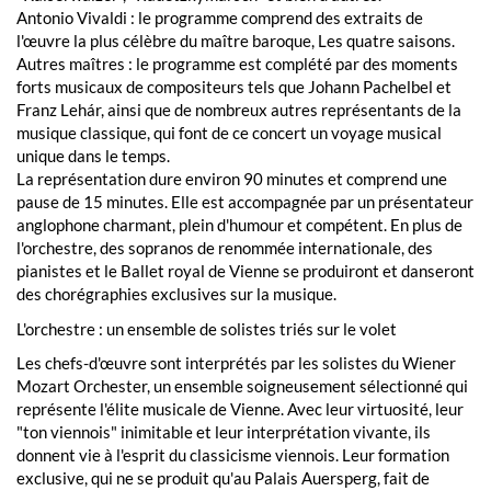
Antonio Vivaldi : le programme comprend des extraits de
l'œuvre la plus célèbre du maître baroque, Les quatre saisons.
Autres maîtres : le programme est complété par des moments
forts musicaux de compositeurs tels que Johann Pachelbel et
Franz Lehár, ainsi que de nombreux autres représentants de la
musique classique, qui font de ce concert un voyage musical
unique dans le temps.
La représentation dure environ 90 minutes et comprend une
pause de 15 minutes. Elle est accompagnée par un présentateur
anglophone charmant, plein d'humour et compétent. En plus de
l'orchestre, des sopranos de renommée internationale, des
pianistes et le Ballet royal de Vienne se produiront et danseront
des chorégraphies exclusives sur la musique.
L'orchestre : un ensemble de solistes triés sur le volet
Les chefs-d'œuvre sont interprétés par les solistes du Wiener
Mozart Orchester, un ensemble soigneusement sélectionné qui
représente l'élite musicale de Vienne. Avec leur virtuosité, leur
"ton viennois" inimitable et leur interprétation vivante, ils
donnent vie à l'esprit du classicisme viennois. Leur formation
exclusive, qui ne se produit qu'au Palais Auersperg, fait de