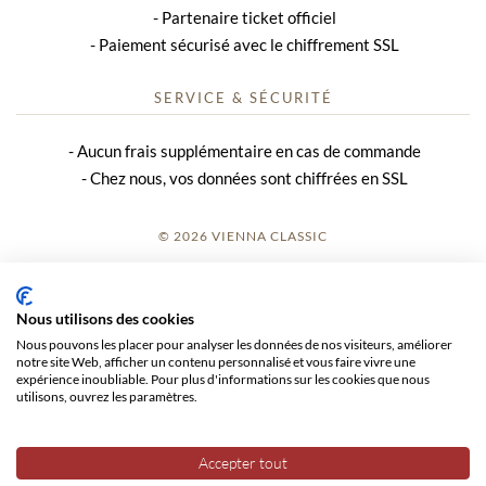
Partenaire ticket officiel
Paiement sécurisé avec le chiffrement SSL
SERVICE & SÉCURITÉ
Aucun frais supplémentaire en cas de commande
Chez nous, vos données sont chiffrées en SSL
© 2026 VIENNA CLASSIC
S’INSCRIRE
Nous utilisons des cookies
AVIS SUR LE SITE
Nous pouvons les placer pour analyser les données de nos visiteurs, améliorer
notre site Web, afficher un contenu personnalisé et vous faire vivre une
CGV
expérience inoubliable. Pour plus d'informations sur les cookies que nous
utilisons, ouvrez les paramètres.
CONFIDENTIALITÉ
Accepter tout