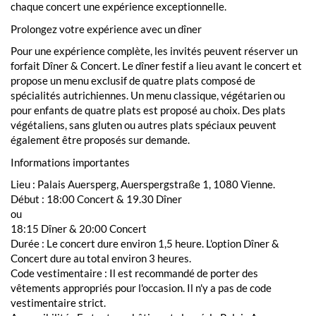
chaque concert une expérience exceptionnelle.
Prolongez votre expérience avec un dîner
Pour une expérience complète, les invités peuvent réserver un
forfait Dîner & Concert. Le dîner festif a lieu avant le concert et
propose un menu exclusif de quatre plats composé de
spécialités autrichiennes. Un menu classique, végétarien ou
pour enfants de quatre plats est proposé au choix. Des plats
végétaliens, sans gluten ou autres plats spéciaux peuvent
également être proposés sur demande.
Informations importantes
Lieu : Palais Auersperg, Auerspergstraße 1, 1080 Vienne.
Début : 18:00 Concert & 19.30 Dîner
ou
18:15 Dîner & 20:00 Concert
Durée : Le concert dure environ 1,5 heure. L'option Dîner &
Concert dure au total environ 3 heures.
Code vestimentaire : Il est recommandé de porter des
vêtements appropriés pour l'occasion. Il n'y a pas de code
vestimentaire strict.