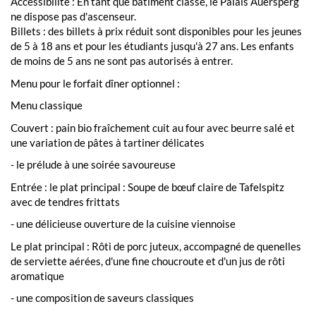
Accessibilité : En tant que bâtiment classé, le Palais Auersperg
ne dispose pas d'ascenseur.
Billets : des billets à prix réduit sont disponibles pour les jeunes
de 5 à 18 ans et pour les étudiants jusqu'à 27 ans. Les enfants
de moins de 5 ans ne sont pas autorisés à entrer.
Menu pour le forfait dîner optionnel :
Menu classique
Couvert : pain bio fraîchement cuit au four avec beurre salé et
une variation de pâtes à tartiner délicates
- le prélude à une soirée savoureuse
Entrée : le plat principal : Soupe de bœuf claire de Tafelspitz
avec de tendres frittats
- une délicieuse ouverture de la cuisine viennoise
Le plat principal : Rôti de porc juteux, accompagné de quenelles
de serviette aérées, d'une fine choucroute et d'un jus de rôti
aromatique
- une composition de saveurs classiques