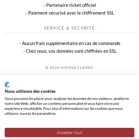
Partenaire ticket officiel
Paiement sécurisé avec le chiffrement SSL
SERVICE & SÉCURITÉ
Aucun frais supplémentaire en cas de commande
Chez nous, vos données sont chiffrées en SSL
© 2026 VIENNA CLASSIC
S’INSCRIRE
Nous utilisons des cookies
AVIS SUR LE SITE
Nous pouvons les placer pour analyser les données de nos visiteurs, améliorer
notre site Web, afficher un contenu personnalisé et vous faire vivre une
CGV
expérience inoubliable. Pour plus d'informations sur les cookies que nous
utilisons, ouvrez les paramètres.
CONFIDENTIALITÉ
Accepter tout