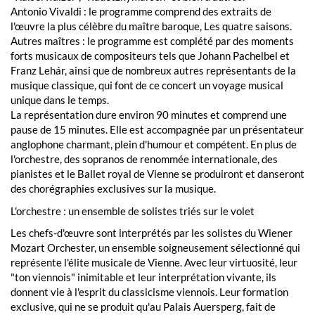
Antonio Vivaldi : le programme comprend des extraits de
l'œuvre la plus célèbre du maître baroque, Les quatre saisons.
Autres maîtres : le programme est complété par des moments
forts musicaux de compositeurs tels que Johann Pachelbel et
Franz Lehár, ainsi que de nombreux autres représentants de la
musique classique, qui font de ce concert un voyage musical
unique dans le temps.
La représentation dure environ 90 minutes et comprend une
pause de 15 minutes. Elle est accompagnée par un présentateur
anglophone charmant, plein d'humour et compétent. En plus de
l'orchestre, des sopranos de renommée internationale, des
pianistes et le Ballet royal de Vienne se produiront et danseront
des chorégraphies exclusives sur la musique.
L'orchestre : un ensemble de solistes triés sur le volet
Les chefs-d'œuvre sont interprétés par les solistes du Wiener
Mozart Orchester, un ensemble soigneusement sélectionné qui
représente l'élite musicale de Vienne. Avec leur virtuosité, leur
"ton viennois" inimitable et leur interprétation vivante, ils
donnent vie à l'esprit du classicisme viennois. Leur formation
exclusive, qui ne se produit qu'au Palais Auersperg, fait de