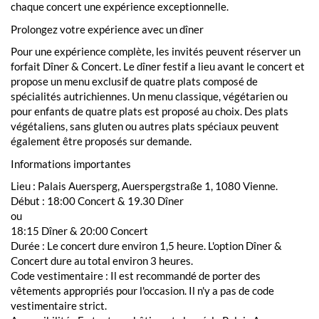
chaque concert une expérience exceptionnelle.
Prolongez votre expérience avec un dîner
Pour une expérience complète, les invités peuvent réserver un
forfait Dîner & Concert. Le dîner festif a lieu avant le concert et
propose un menu exclusif de quatre plats composé de
spécialités autrichiennes. Un menu classique, végétarien ou
pour enfants de quatre plats est proposé au choix. Des plats
végétaliens, sans gluten ou autres plats spéciaux peuvent
également être proposés sur demande.
Informations importantes
Lieu : Palais Auersperg, Auerspergstraße 1, 1080 Vienne.
Début : 18:00 Concert & 19.30 Dîner
ou
18:15 Dîner & 20:00 Concert
Durée : Le concert dure environ 1,5 heure. L'option Dîner &
Concert dure au total environ 3 heures.
Code vestimentaire : Il est recommandé de porter des
vêtements appropriés pour l'occasion. Il n'y a pas de code
vestimentaire strict.