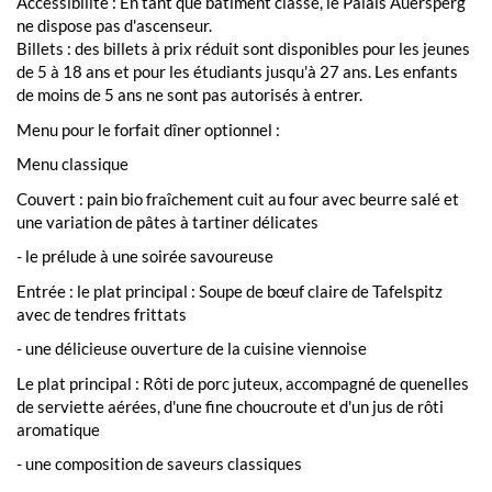
Accessibilité : En tant que bâtiment classé, le Palais Auersperg
ne dispose pas d'ascenseur.
Billets : des billets à prix réduit sont disponibles pour les jeunes
de 5 à 18 ans et pour les étudiants jusqu'à 27 ans. Les enfants
de moins de 5 ans ne sont pas autorisés à entrer.
Menu pour le forfait dîner optionnel :
Menu classique
Couvert : pain bio fraîchement cuit au four avec beurre salé et
une variation de pâtes à tartiner délicates
- le prélude à une soirée savoureuse
Entrée : le plat principal : Soupe de bœuf claire de Tafelspitz
avec de tendres frittats
- une délicieuse ouverture de la cuisine viennoise
Le plat principal : Rôti de porc juteux, accompagné de quenelles
de serviette aérées, d'une fine choucroute et d'un jus de rôti
aromatique
- une composition de saveurs classiques