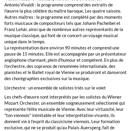
Antonio Vivaldi : le programme comprend des extraits de
l'œuvre la plus célèbre du maître baroque, Les quatre saisons.
Autres maîtres : le programme est complété par des moments
forts musicaux de compositeurs tels que Johann Pachelbel et
Franz Lehár, ainsi que de nombreux autres représentants de la
musique classique, qui font de ce concert un voyage musical
unique dans le temps.
La représentation dure environ 90 minutes et comprend une
pause de 15 minutes. Elle est accompagnée par un présentateur
anglophone charmant, plein d'humour et compétent. En plus de
l'orchestre, des sopranos de renommée internationale, des
pianistes et le Ballet royal de Vienne se produiront et danseront
des chorégraphies exclusives sur la musique.
L'orchestre : un ensemble de solistes triés sur le volet
Les chefs-d'œuvre sont interprétés par les solistes du Wiener
Mozart Orchester, un ensemble soigneusement sélectionné qui
représente l'élite musicale de Vienne. Avec leur virtuosité, leur
"ton viennois" inimitable et leur interprétation vivante, ils
donnent vie à l'esprit du classicisme viennois. Leur formation
exclusive, qui ne se produit qu'au Palais Auersperg, fait de