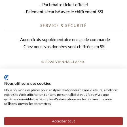
Partenaire ticket officiel
Paiement sécurisé avec le chiffrement SSL
SERVICE & SÉCURITÉ
Aucun frais supplémentaire en cas de commande
Chez nous, vos données sont chiffrées en SSL
© 2026 VIENNA CLASSIC
S’INSCRIRE
Nous utilisons des cookies
AVIS SUR LE SITE
Nous pouvons les placer pour analyser les données de nos visiteurs, améliorer
notre site Web, afficher un contenu personnalisé et vous faire vivre une
CGV
expérience inoubliable. Pour plus d'informations sur les cookies que nous
utilisons, ouvrez les paramètres.
CONFIDENTIALITÉ
Accepter tout