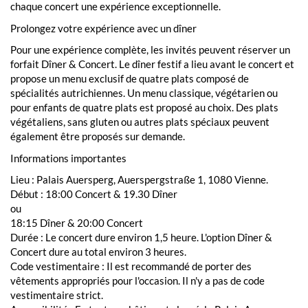
chaque concert une expérience exceptionnelle.
Prolongez votre expérience avec un dîner
Pour une expérience complète, les invités peuvent réserver un
forfait Dîner & Concert. Le dîner festif a lieu avant le concert et
propose un menu exclusif de quatre plats composé de
spécialités autrichiennes. Un menu classique, végétarien ou
pour enfants de quatre plats est proposé au choix. Des plats
végétaliens, sans gluten ou autres plats spéciaux peuvent
également être proposés sur demande.
Informations importantes
Lieu : Palais Auersperg, Auerspergstraße 1, 1080 Vienne.
Début : 18:00 Concert & 19.30 Dîner
ou
18:15 Dîner & 20:00 Concert
Durée : Le concert dure environ 1,5 heure. L'option Dîner &
Concert dure au total environ 3 heures.
Code vestimentaire : Il est recommandé de porter des
vêtements appropriés pour l'occasion. Il n'y a pas de code
vestimentaire strict.