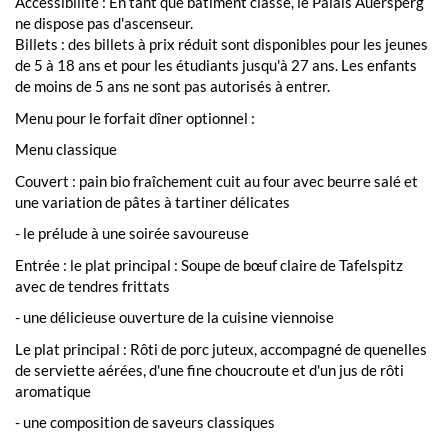
Accessibilité : En tant que bâtiment classé, le Palais Auersperg
ne dispose pas d'ascenseur.
Billets : des billets à prix réduit sont disponibles pour les jeunes
de 5 à 18 ans et pour les étudiants jusqu'à 27 ans. Les enfants
de moins de 5 ans ne sont pas autorisés à entrer.
Menu pour le forfait dîner optionnel :
Menu classique
Couvert : pain bio fraîchement cuit au four avec beurre salé et
une variation de pâtes à tartiner délicates
- le prélude à une soirée savoureuse
Entrée : le plat principal : Soupe de bœuf claire de Tafelspitz
avec de tendres frittats
- une délicieuse ouverture de la cuisine viennoise
Le plat principal : Rôti de porc juteux, accompagné de quenelles
de serviette aérées, d'une fine choucroute et d'un jus de rôti
aromatique
- une composition de saveurs classiques