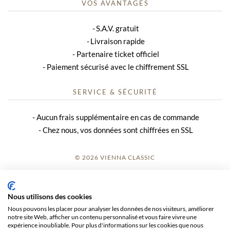
VOS AVANTAGES
S.A.V. gratuit
Livraison rapide
Partenaire ticket officiel
Paiement sécurisé avec le chiffrement SSL
SERVICE & SÉCURITÉ
Aucun frais supplémentaire en cas de commande
Chez nous, vos données sont chiffrées en SSL
© 2026 VIENNA CLASSIC
S’INSCRIRE
Nous utilisons des cookies
AVIS SUR LE SITE
Nous pouvons les placer pour analyser les données de nos visiteurs, améliorer
notre site Web, afficher un contenu personnalisé et vous faire vivre une
CGV
expérience inoubliable. Pour plus d'informations sur les cookies que nous