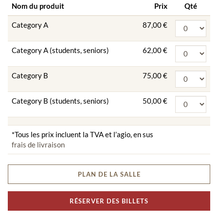
Nom du produit
Prix
Qté
Category A
87,00 €
Category A (students, seniors)
62,00 €
Category B
75,00 €
Category B (students, seniors)
50,00 €
*Tous les prix incluent la TVA et l’agio, en sus
frais de livraison
PLAN DE LA SALLE
RÉSERVER DES BILLETS