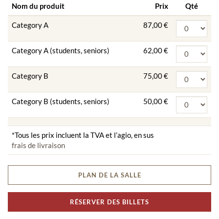
Nom du produit
Prix
Qté
Category A
87,00 €
Category A (students, seniors)
62,00 €
Category B
75,00 €
Category B (students, seniors)
50,00 €
*Tous les prix incluent la TVA et l’agio, en sus
frais de livraison
PLAN DE LA SALLE
RÉSERVER DES BILLETS