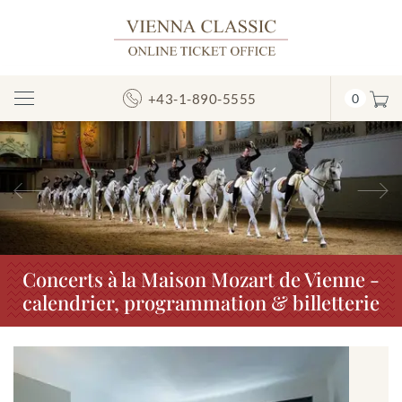
+43-1-890-5555
0
Afficher/masquer
la
navigation
Précédent
S
Concerts à la Maison Mozart de Vienne -
calendrier, programmation & billetterie