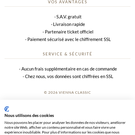
VOS AVANTAGES
S.A.V. gratuit
Livraison rapide
Partenaire ticket officiel
Paiement sécurisé avec le chiffrement SSL
SERVICE & SÉCURITÉ
Aucun frais supplémentaire en cas de commande
Chez nous, vos données sont chiffrées en SSL
© 2026 VIENNA CLASSIC
S’INSCRIRE
Nous utilisons des cookies
AVIS SUR LE SITE
Nous pouvons les placer pour analyser les données de nos visiteurs, améliorer
notre site Web, afficher un contenu personnalisé et vous faire vivre une
CGV
expérience inoubliable. Pour plus d'informations sur les cookies que nous