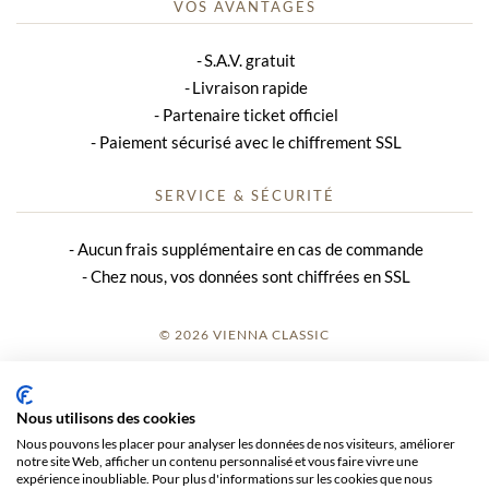
VOS AVANTAGES
S.A.V. gratuit
Livraison rapide
Partenaire ticket officiel
Paiement sécurisé avec le chiffrement SSL
SERVICE & SÉCURITÉ
Aucun frais supplémentaire en cas de commande
Chez nous, vos données sont chiffrées en SSL
© 2026 VIENNA CLASSIC
S’INSCRIRE
Nous utilisons des cookies
AVIS SUR LE SITE
Nous pouvons les placer pour analyser les données de nos visiteurs, améliorer
notre site Web, afficher un contenu personnalisé et vous faire vivre une
CGV
expérience inoubliable. Pour plus d'informations sur les cookies que nous