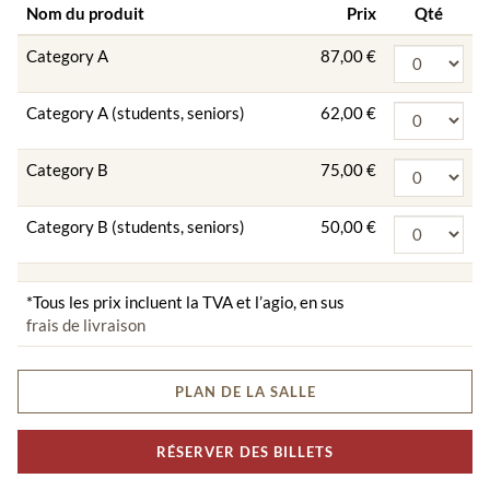
Nom du produit
Prix
Qté
Category A
87,00 €
Category A (students, seniors)
62,00 €
Category B
75,00 €
Category B (students, seniors)
50,00 €
*Tous les prix incluent la TVA et l’agio, en sus
frais de livraison
PLAN DE LA SALLE
RÉSERVER DES BILLETS