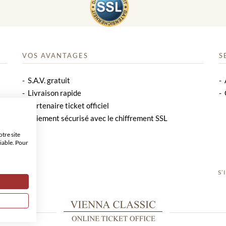
VOS AVANTAGES
S
S.A.V. gratuit
Livraison rapide
Partenaire ticket officiel
Paiement sécurisé avec le chiffrement SSL
tre site
iable. Pour
S’