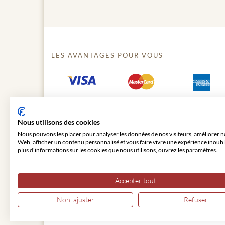
LES AVANTAGES POUR VOUS
Nous utilisons des cookies
Nous pouvons les placer pour analyser les données de nos visiteurs, améliorer no
Web, afficher un contenu personnalisé et vous faire vivre une expérience inoubl
plus d'informations sur les cookies que nous utilisons, ouvrez les paramètres.
© 2026 VIENNA CLASSIC
Accepter tout
Non, ajuster
Refuser