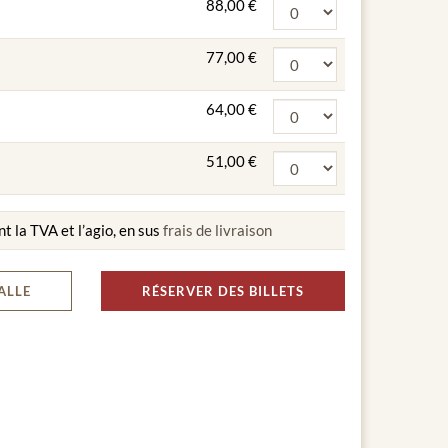
88,00 €
77,00 €
64,00 €
51,00 €
nt la TVA et l’agio, en sus
frais de livraison
ALLE
RÉSERVER DES BILLETS