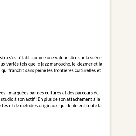
tra s'est établi comme une valeur sûre sur la scène
x variés tels que le jazz manouche, le klezmer et la
qui franchit sans peine les frontières culturelles et
ées - marquées par des cultures et des parcours de
tudio à son actif : En plus de son attachement à la
extes et de mélodies originaux, qui déploient toute la