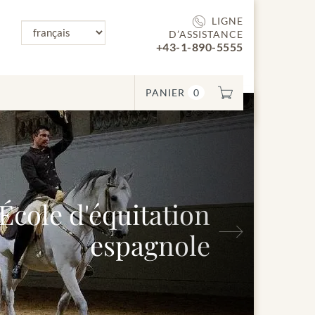
LIGNE
D’ASSISTANCE
+43-1-890-5555
PANIER
0
ole d'équitation
Suivant
espagnole