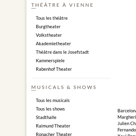
THÉÂTRE À VIENNE
Tous les théâtre
Burgtheater
Volkstheater
Akademietheater
Théâtre dans le Josefstadt
Kammerspiele
Rabenhof Theater
MUSICALS & SHOWS
Tous les musicals
Tous les shows
Barcelon
Margheri
Stadthalle
Julien Ch
Raimund Theater
Fernando
Ronacher Theater