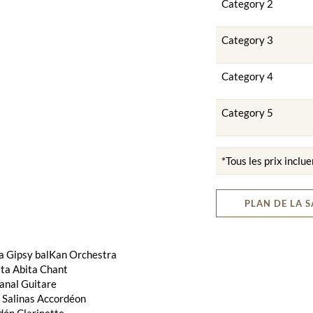
Category 2
Category 3
Category 4
Category 5
*Tous les prix inclue
PLAN DE LA S
a Gipsy balKan Orchestra
ta Abita Chant
anal Guitare
 Salinas Accordéon