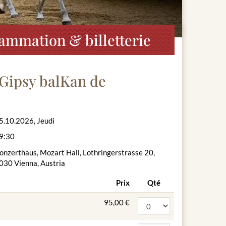
ammation & billetterie
Gipsy balKan de
5.10.2026, Jeudi
9:30
onzerthaus, Mozart Hall, Lothringerstrasse 20,
030 Vienna, Austria
Prix
Qté
95,00 €