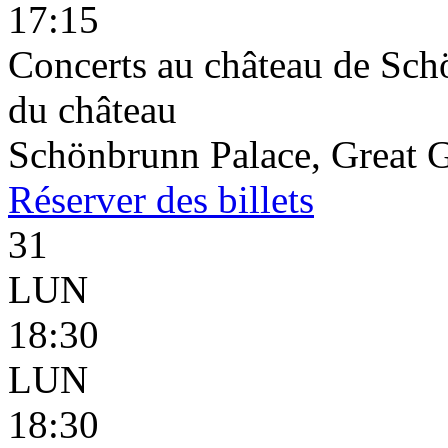
17:15
Concerts au château de Schö
du château
Schönbrunn Palace, Great G
Réserver
des billets
31
LUN
18:30
LUN
18:30