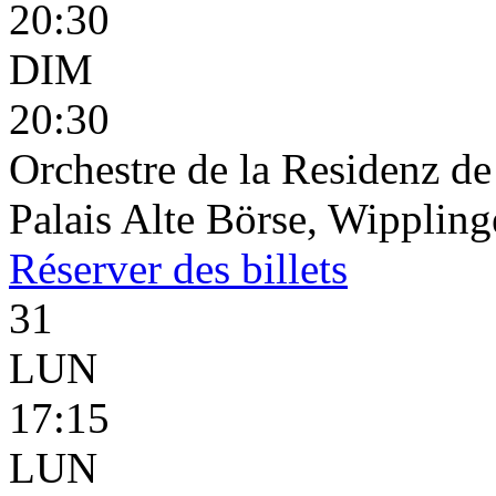
20:30
DIM
20:30
Orchestre de la Residenz d
Palais Alte Börse, Wippling
Réserver
des billets
31
LUN
17:15
LUN