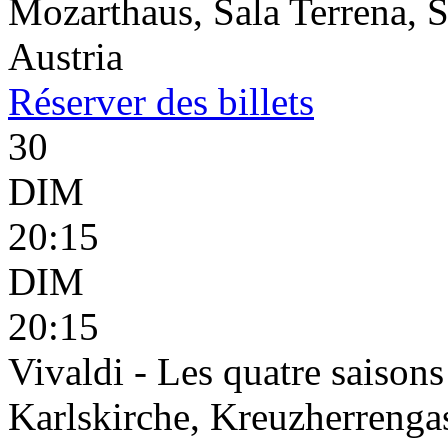
Mozarthaus, Sala Terrena, S
Austria
Réserver
des billets
30
DIM
20:15
DIM
20:15
Vivaldi - Les quatre saisons
Karlskirche, Kreuzherrenga