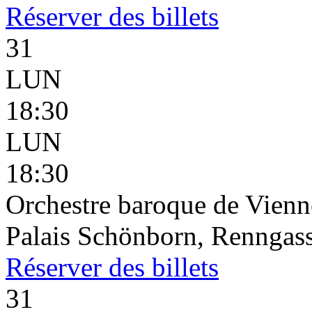
Réserver
des billets
31
LUN
18:30
LUN
18:30
Orchestre baroque de Vienne
Palais Schönborn, Renngass
Réserver
des billets
31