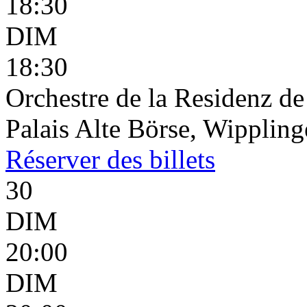
18:30
DIM
18:30
Orchestre de la Residenz d
Palais Alte Börse, Wippling
Réserver
des billets
30
DIM
20:00
DIM