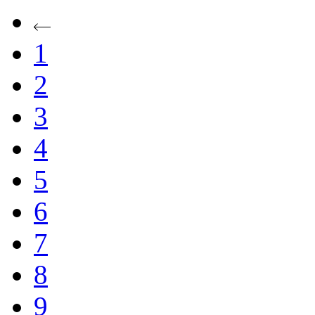
1
2
3
4
5
6
7
8
9