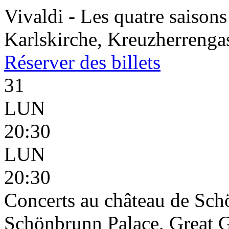
Vivaldi - Les quatre saisons
Karlskirche, Kreuzherrenga
Réserver
des billets
31
LUN
20:30
LUN
20:30
Concerts au château de Sc
Schönbrunn Palace, Great G