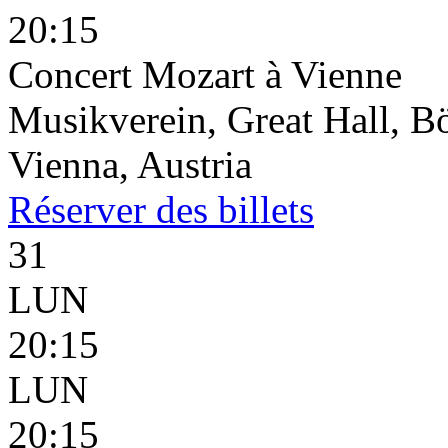
20:15
Concert Mozart à Vienne
Musikverein, Great Hall, B
Vienna, Austria
Réserver
des billets
31
LUN
20:15
LUN
20:15