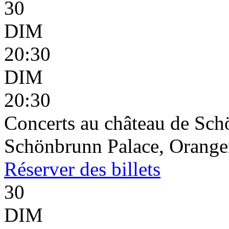
30
DIM
20:30
DIM
20:30
Concerts au château de Sc
Schönbrunn Palace, Oranger
Réserver
des billets
30
DIM