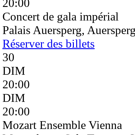
20:00
Concert de gala impérial
Palais Auersperg, Auersperg
Réserver
des billets
30
DIM
20:00
DIM
20:00
Mozart Ensemble Vienna