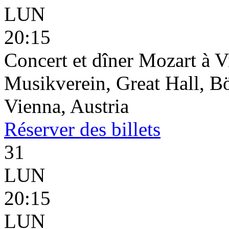
LUN
20:15
Concert et dîner Mozart à 
Musikverein, Great Hall, B
Vienna, Austria
Réserver
des billets
31
LUN
20:15
LUN