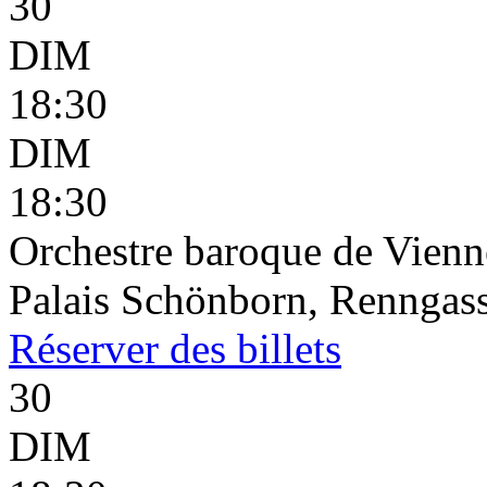
30
DIM
18:30
DIM
18:30
Orchestre baroque de Vienne
Palais Schönborn, Renngass
Réserver
des billets
30
DIM