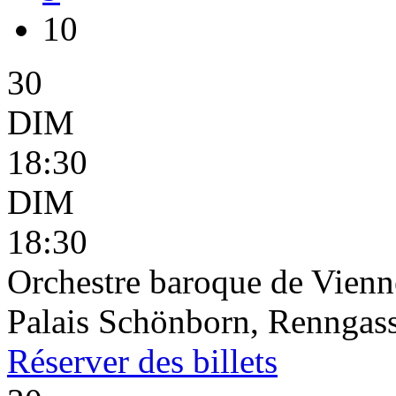
10
30
DIM
18:30
DIM
18:30
Orchestre baroque de Vienn
Palais Schönborn, Renngass
Réserver
des billets