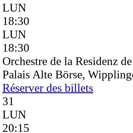
LUN
18:30
LUN
18:30
Orchestre de la Residenz d
Palais Alte Börse, Wippling
Réserver
des billets
31
LUN
20:15