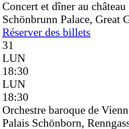
Concert et dîner au châtea
Schönbrunn Palace, Great G
Réserver
des billets
31
LUN
18:30
LUN
18:30
Orchestre baroque de Vienn
Palais Schönborn, Renngass