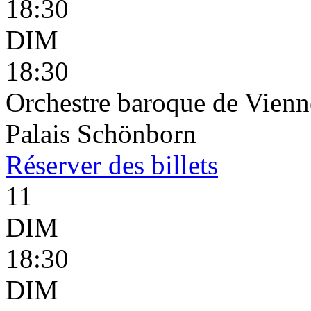
18:30
DIM
18:30
Orchestre baroque de Vienne
Palais Schönborn
Réserver
des billets
11
DIM
18:30
DIM