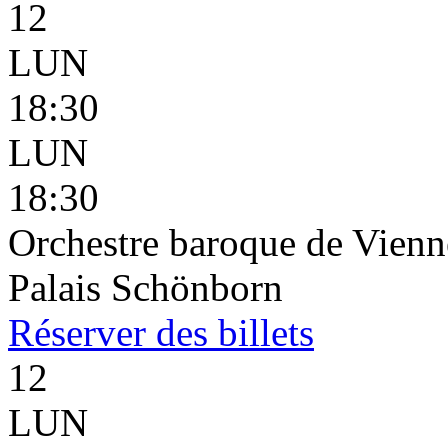
12
LUN
18:30
LUN
18:30
Orchestre baroque de Vienn
Palais Schönborn
Réserver
des billets
12
LUN