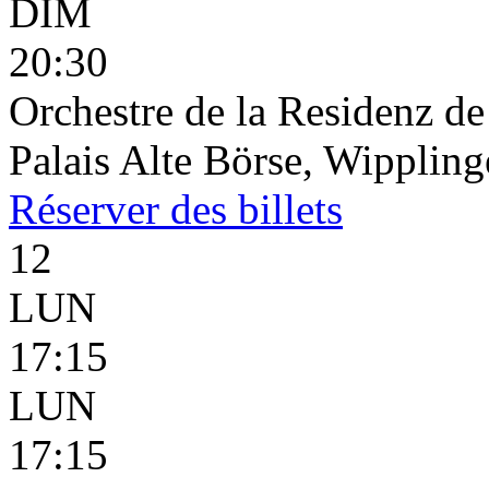
DIM
20:30
Orchestre de la Residenz d
Palais Alte Börse, Wippling
Réserver
des billets
12
LUN
17:15
LUN
17:15