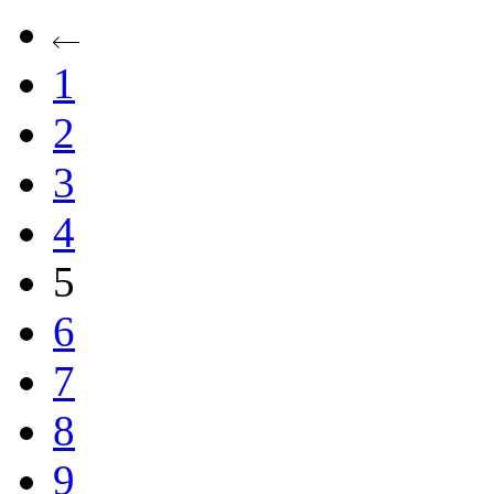
1
2
3
4
5
6
7
8
9