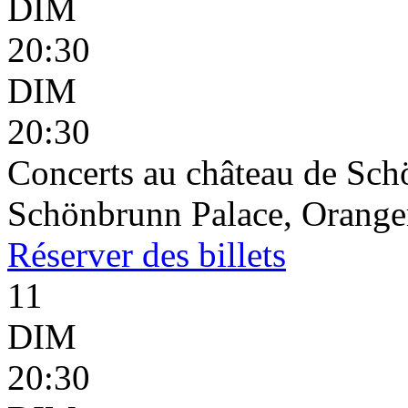
DIM
20:30
DIM
20:30
Concerts au château de Sc
Schönbrunn Palace, Oranger
Réserver
des billets
11
DIM
20:30