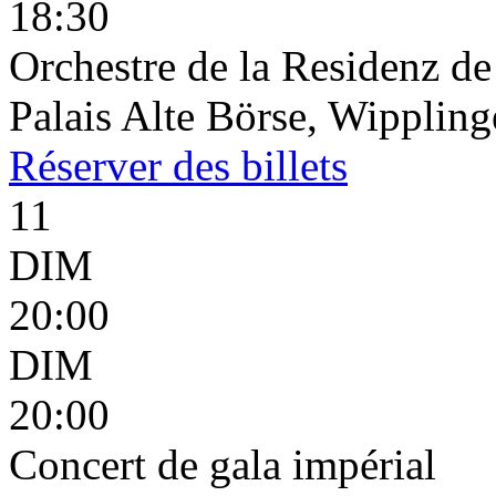
18:30
Orchestre de la Residenz d
Palais Alte Börse, Wippling
Réserver
des billets
11
DIM
20:00
DIM
20:00
Concert de gala impérial