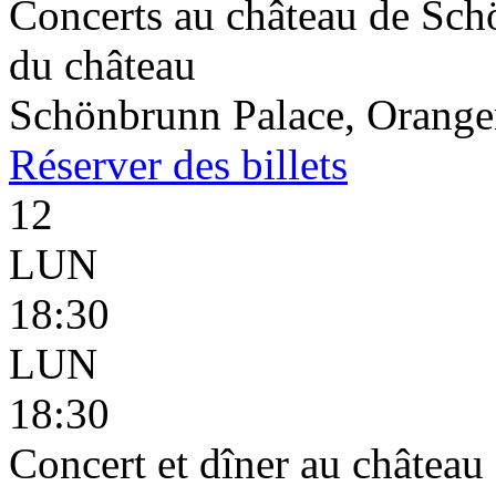
Concerts au château de Schö
du château
Schönbrunn Palace, Oranger
Réserver
des billets
12
LUN
18:30
LUN
18:30
Concert et dîner au châtea