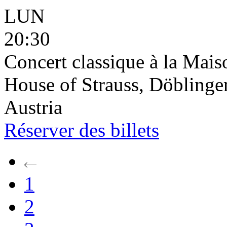
LUN
20:30
Concert classique à la Mais
House of Strauss, Döblinge
Austria
Réserver
des billets
1
2