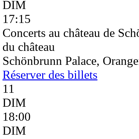
DIM
17:15
Concerts au château de Schö
du château
Schönbrunn Palace, Oranger
Réserver
des billets
11
DIM
18:00
DIM