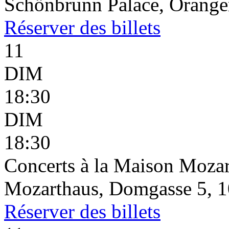
Schönbrunn Palace, Oranger
Réserver
des billets
11
DIM
18:30
DIM
18:30
Concerts à la Maison Mozar
Mozarthaus, Domgasse 5, 1
Réserver
des billets