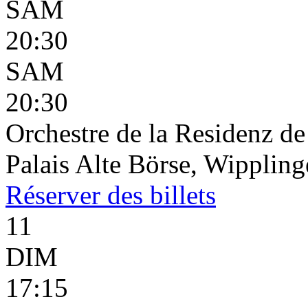
SAM
20:30
SAM
20:30
Orchestre de la Residenz d
Palais Alte Börse, Wippling
Réserver
des billets
11
DIM
17:15