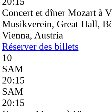
20:15
Concert et dîner Mozart à 
Musikverein, Great Hall, B
Vienna, Austria
Réserver
des billets
10
SAM
20:15
SAM
20:15