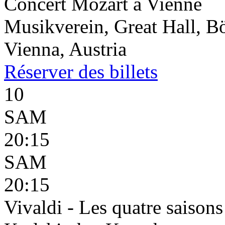
Concert Mozart à Vienne
Musikverein, Great Hall, B
Vienna, Austria
Réserver
des billets
10
SAM
20:15
SAM
20:15
Vivaldi - Les quatre saisons