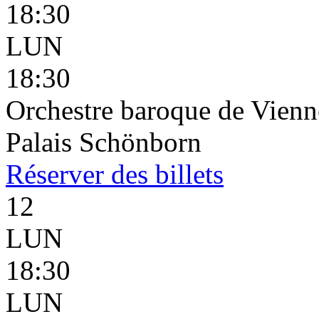
18:30
LUN
18:30
Orchestre baroque de Vienne
Palais Schönborn
Réserver
des billets
12
LUN
18:30
LUN