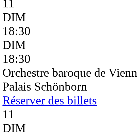
11
DIM
18:30
DIM
18:30
Orchestre baroque de Vienn
Palais Schönborn
Réserver
des billets
11
DIM