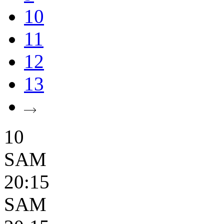
10
11
12
13
10
SAM
20:15
SAM