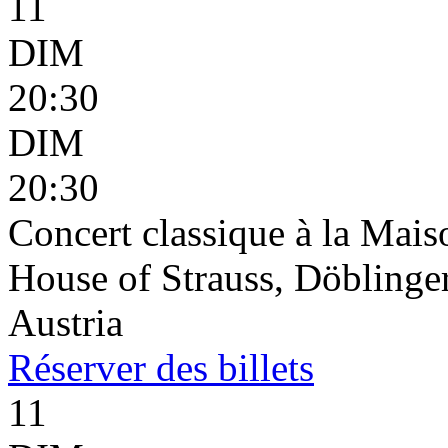
11
DIM
20:30
DIM
20:30
Concert classique à la Mais
House of Strauss, Döblinge
Austria
Réserver
des billets
11