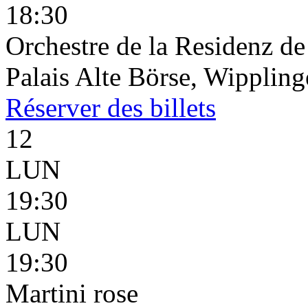
18:30
Orchestre de la Residenz d
Palais Alte Börse, Wippling
Réserver
des billets
12
LUN
19:30
LUN
19:30
Martini rose