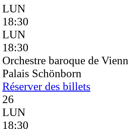
LUN
18:30
LUN
18:30
Orchestre baroque de Vienn
Palais Schönborn
Réserver
des billets
26
LUN
18:30