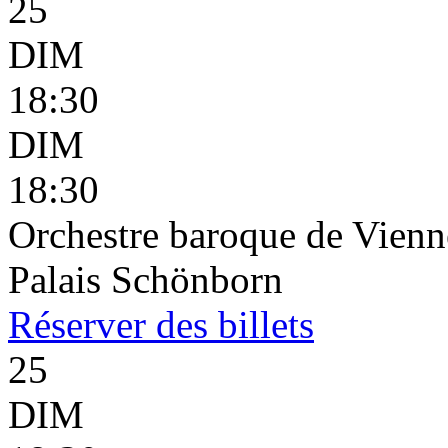
25
DIM
18:30
DIM
18:30
Orchestre baroque de Vienne
Palais Schönborn
Réserver
des billets
25
DIM