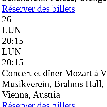
Réserver
des billets
26
LUN
20:15
LUN
20:15
Concert et dîner Mozart à 
Musikverein, Brahms Hall, 
Vienna, Austria
Réserver
des billets