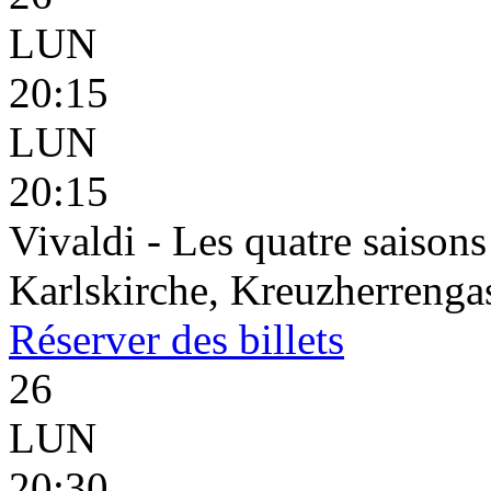
LUN
20:15
LUN
20:15
Vivaldi - Les quatre saisons
Karlskirche, Kreuzherrenga
Réserver
des billets
26
LUN
20:30