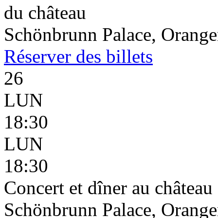
du château
Schönbrunn Palace, Oranger
Réserver
des billets
26
LUN
18:30
LUN
18:30
Concert et dîner au châtea
Schönbrunn Palace, Oranger