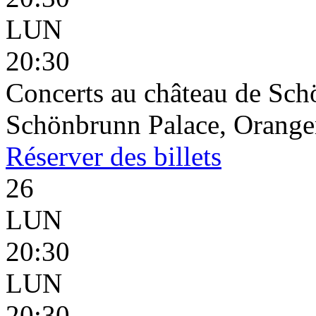
LUN
20:30
Concerts au château de Sc
Schönbrunn Palace, Oranger
Réserver
des billets
26
LUN
20:30
LUN
20:30