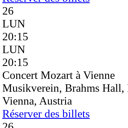
26
LUN
20:15
LUN
20:15
Concert Mozart à Vienne
Musikverein, Brahms Hall, 
Vienna, Austria
Réserver
des billets
26