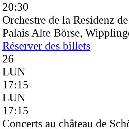
20:30
Orchestre de la Residenz d
Palais Alte Börse, Wippling
Réserver
des billets
26
LUN
17:15
LUN
17:15
Concerts au château de Schö