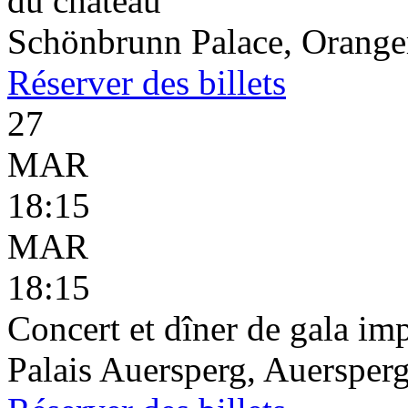
du château
Schönbrunn Palace, Oranger
Réserver
des billets
27
MAR
18:15
MAR
18:15
Concert et dîner de gala imp
Palais Auersperg, Auersperg