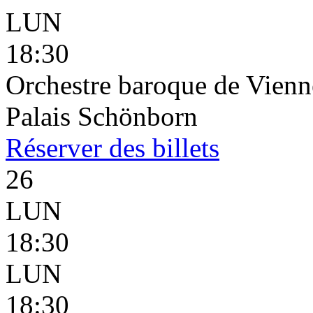
LUN
18:30
Orchestre baroque de Vienne
Palais Schönborn
Réserver
des billets
26
LUN
18:30
LUN
18:30