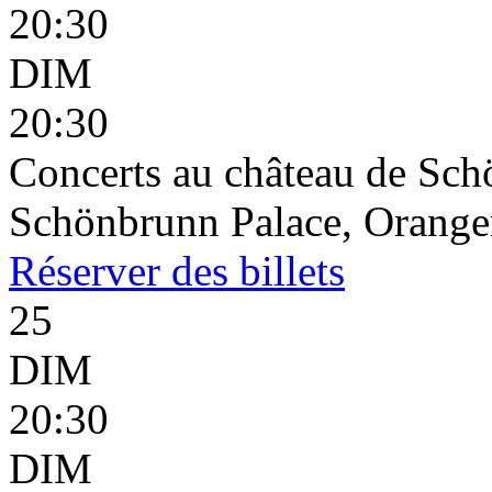
20:30
DIM
20:30
Concerts au château de Sc
Schönbrunn Palace, Oranger
Réserver
des billets
25
DIM
20:30
DIM