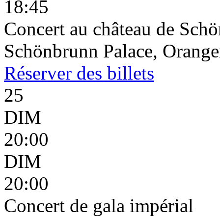
18:45
Concert au château de Schön
Schönbrunn Palace, Oranger
Réserver
des billets
25
DIM
20:00
DIM
20:00
Concert de gala impérial