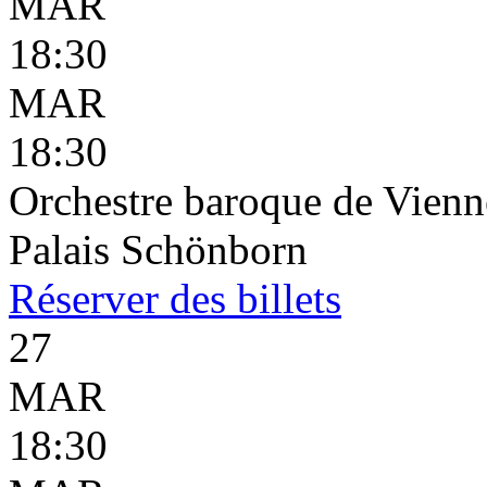
MAR
18:30
MAR
18:30
Orchestre baroque de Vienn
Palais Schönborn
Réserver
des billets
27
MAR
18:30