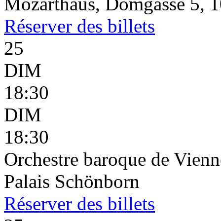
Mozarthaus, Domgasse 5, 1
Réserver
des billets
25
DIM
18:30
DIM
18:30
Orchestre baroque de Vienn
Palais Schönborn
Réserver
des billets