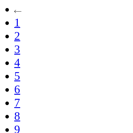
1
2
3
4
5
6
7
8
9