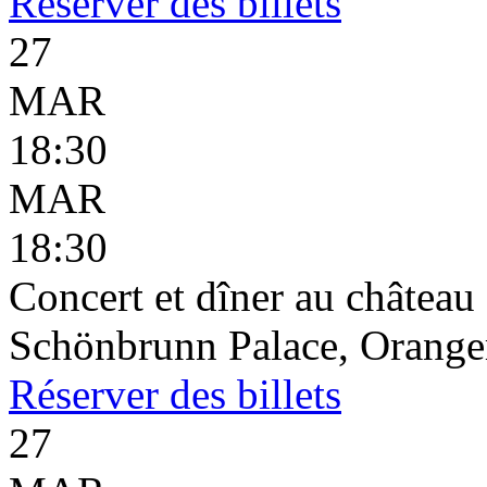
Réserver
des billets
27
MAR
18:30
MAR
18:30
Concert et dîner au châtea
Schönbrunn Palace, Oranger
Réserver
des billets
27