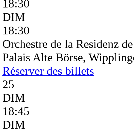
18:30
DIM
18:30
Orchestre de la Residenz d
Palais Alte Börse, Wippling
Réserver
des billets
25
DIM
18:45
DIM