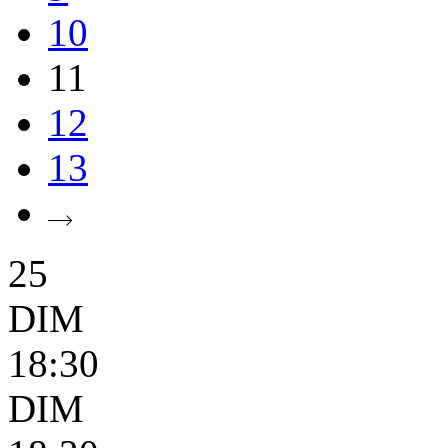
10
11
12
13
25
DIM
18:30
DIM