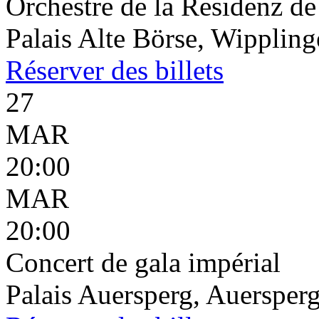
Orchestre de la Residenz d
Palais Alte Börse, Wippling
Réserver
des billets
27
MAR
20:00
MAR
20:00
Concert de gala impérial
Palais Auersperg, Auersperg