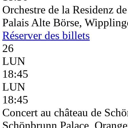
Orchestre de la Residenz d
Palais Alte Börse, Wippling
Réserver
des billets
26
LUN
18:45
LUN
18:45
Concert au château de Schön
Schönbrunn Palace, Oranger