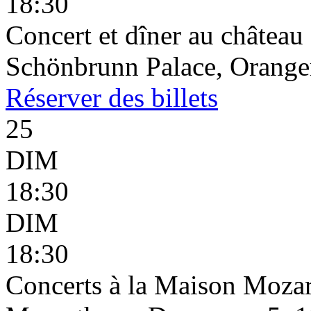
18:30
Concert et dîner au châtea
Schönbrunn Palace, Oranger
Réserver
des billets
25
DIM
18:30
DIM
18:30
Concerts à la Maison Mozar