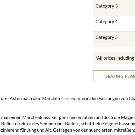
Category 3
Category 4
Category 5
*All prices includin
SEATING PLA
in drei Akten nach dem Märchen
Aschenputtel
in den Fassungen von Ch
 man einen Märchenklassiker ganz neu erzählen und doch die Magie 
 Ballettdirektor des Semperoper Ballett, schafft eine eigene Fassun
szinierend für Jung und Alt. Getragen von der nuancierten, mitreißen