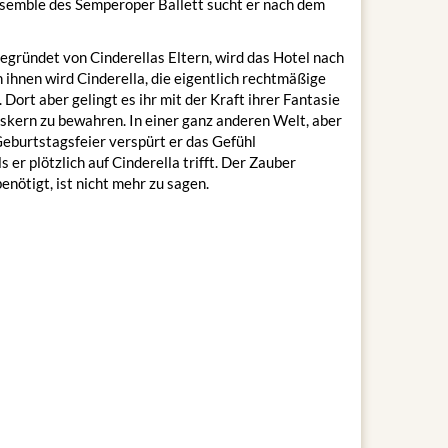
nsemble des Semperoper Ballett sucht er nach dem
egründet von Cinderellas Eltern, wird das Hotel nach
 ihnen wird Cinderella, die eigentlich rechtmäßige
Dort aber gelingt es ihr mit der Kraft ihrer Fantasie
nskern zu bewahren. In einer ganz anderen Welt, aber
Geburtstagsfeier verspürt er das Gefühl
 er plötzlich auf Cinderella trifft. Der Zauber
nötigt, ist nicht mehr zu sagen.