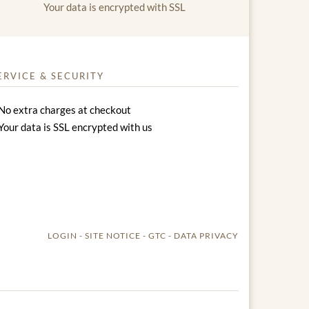
Your data is encrypted with SSL
ERVICE & SECURITY
No extra charges at checkout
Your data is SSL encrypted with us
LOGIN
SITE NOTICE
GTC
DATA PRIVACY