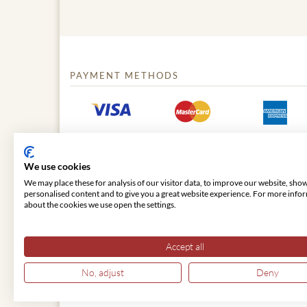
PAYMENT METHODS
We use cookies
We may place these for analysis of our visitor data, to improve our website, sho
personalised content and to give you a great website experience. For more info
about the cookies we use open the settings.
© 2026 VIENNA CLASSIC
Accept all
No, adjust
Deny