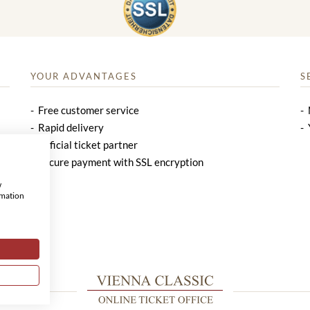
YOUR ADVANTAGES
S
Free customer service
Rapid delivery
Official ticket partner
Secure payment with SSL encryption
w
rmation