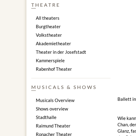
THEATRE
All theaters
Burgtheater
Volkstheater
Akademietheater
Theater in der Josefstadt
Kammerspiele
Rabenhof Theater
MUSICALS & SHOWS
Ballett 
Musicals Overview
Shows overview
Stadthalle
Wie kann
Chan, der
Raimund Theater
Glanz, fa
Ronacher Theater