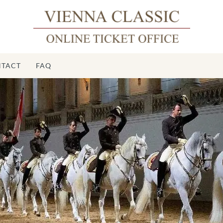
TACT
FAQ