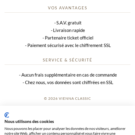
VOS AVANTAGES
S.A.V. gratuit
Livraison rapide
Partenaire ticket officiel
Paiement sécurisé avec le chiffrement SSL
SERVICE & SÉCURITÉ
Aucun frais supplémentaire en cas de commande
Chez nous, vos données sont chiffrées en SSL
© 2026 VIENNA CLASSIC
S’INSCRIRE
Nous utilisons des cookies
AVIS SUR LE SITE
Nous pouvons les placer pour analyser les données de nos visiteurs, améliorer
notre site Web, afficher un contenu personnalisé et vous faire vivre une