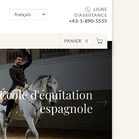
LIGNE
D’ASSISTANCE
+43-1-890-5555
PANIER
0
cole d'équitation
Suivant
espagnole