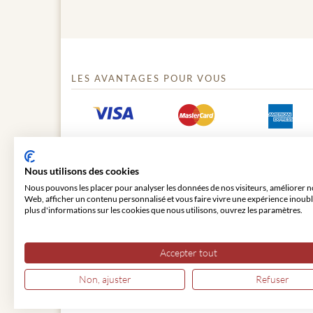
LES AVANTAGES POUR VOUS
Nous utilisons des cookies
Nous pouvons les placer pour analyser les données de nos visiteurs, améliorer no
Web, afficher un contenu personnalisé et vous faire vivre une expérience inoubl
plus d'informations sur les cookies que nous utilisons, ouvrez les paramètres.
© 2026 VIENNA CLASSIC
Accepter tout
Non, ajuster
Refuser