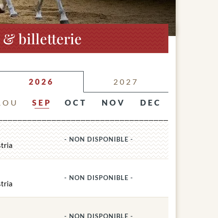
& billetterie
2026
2027
AOU
SEP
OCT
NOV
DEC
- NON DISPONIBLE -
tria
- NON DISPONIBLE -
tria
- NON DISPONIBLE -