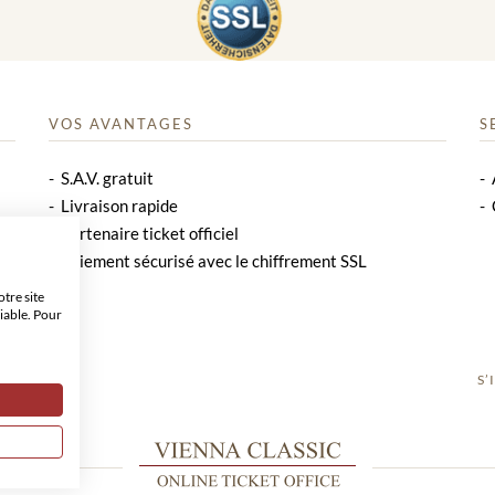
VOS AVANTAGES
S
S.A.V. gratuit
Livraison rapide
Partenaire ticket officiel
Paiement sécurisé avec le chiffrement SSL
tre site
iable. Pour
S’