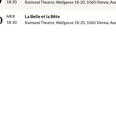
18:30
Raimund Theatre, Wallgasse 18-20, 1060 Vienna, Aus
0
La Belle et la Bête
MER
18:30
Raimund Theatre, Wallgasse 18-20, 1060 Vienna, Aus