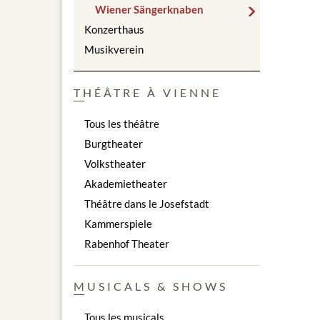
Wiener Sängerknaben
Konzerthaus
Musikverein
THÉÂTRE À VIENNE
Tous les théâtre
Burgtheater
Volkstheater
Akademietheater
Théâtre dans le Josefstadt
Kammerspiele
Rabenhof Theater
MUSICALS & SHOWS
Tous les musicals