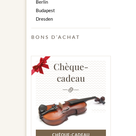
Berlin
Budapest
Dresden
BONS D’ACHAT
Chèque-
cadeau
CHÈQUE-CADEAU