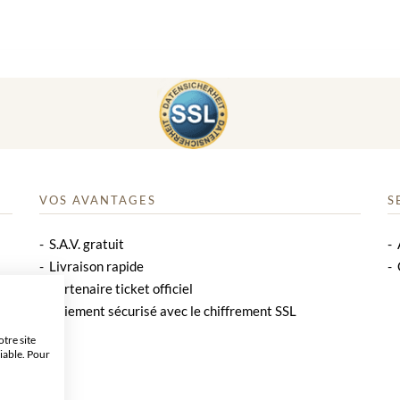
VOS AVANTAGES
S
S.A.V. gratuit
Livraison rapide
Partenaire ticket officiel
Paiement sécurisé avec le chiffrement SSL
tre site
iable. Pour