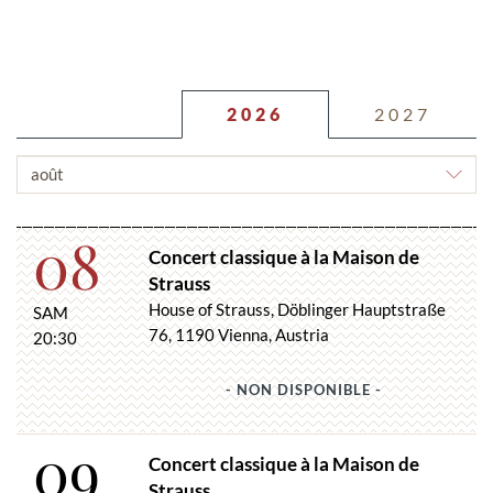
2026
2027
CHOISIR
LE
MOIS
08
Concert classique à la Maison de
Strauss
House of Strauss, Döblinger Hauptstraße
SAM
76, 1190 Vienna, Austria
20:30
- NON DISPONIBLE -
09
Concert classique à la Maison de
Strauss