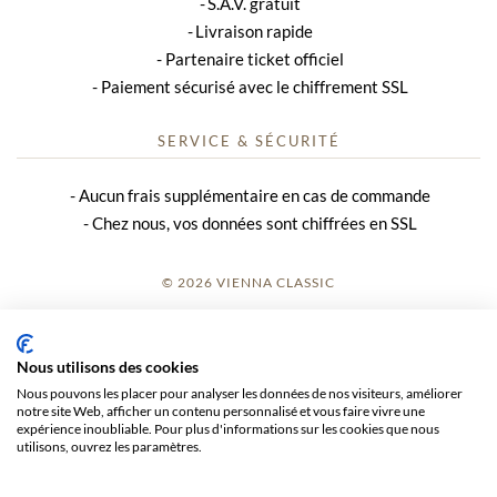
S.A.V. gratuit
Livraison rapide
Partenaire ticket officiel
Paiement sécurisé avec le chiffrement SSL
SERVICE & SÉCURITÉ
Aucun frais supplémentaire en cas de commande
Chez nous, vos données sont chiffrées en SSL
© 2026 VIENNA CLASSIC
S’INSCRIRE
Nous utilisons des cookies
AVIS SUR LE SITE
Nous pouvons les placer pour analyser les données de nos visiteurs, améliorer
notre site Web, afficher un contenu personnalisé et vous faire vivre une
CGV
expérience inoubliable. Pour plus d'informations sur les cookies que nous
utilisons, ouvrez les paramètres.
CONFIDENTIALITÉ