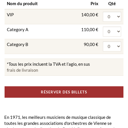
Nom du produit
Prix
Qté
VIP
140,00 €
Category A
110,00 €
Category B
90,00 €
*Tous les prix incluent la TVA et l’agio, en sus
frais de livraison
RÉSERVER DES BILLETS
En 1971, les meilleurs musiciens de musique classique de
toutes les grandes associations d'orchestres de Vienne se