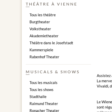
THÉÂTRE À VIENNE
Tous les théâtre
Burgtheater
Volkstheater
Akademietheater
Théâtre dans le Josefstadt
Kammerspiele
Rabenhof Theater
MUSICALS & SHOWS
Assistez 
La merve
Tous les musicals
Vivaldi,
Tous les shows
Stadthalle
Le Wiener
Raimund Theater
sont régu
Ronacher Theater