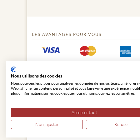
LES AVANTAGES POUR VOUS
Nous utilisons des cookies
Nous pouvons les placer pour analyser les données de nos visiteurs, améliorer no
Web, afficher un contenu personnalisé et vous faire vivre une expérience inoubl
plus d'informations sur les cookies que nous utilisons, ouvrez les paramètres.
© 2026 VIENNA CLASSIC
Accepter tout
Non, ajuster
Refuser