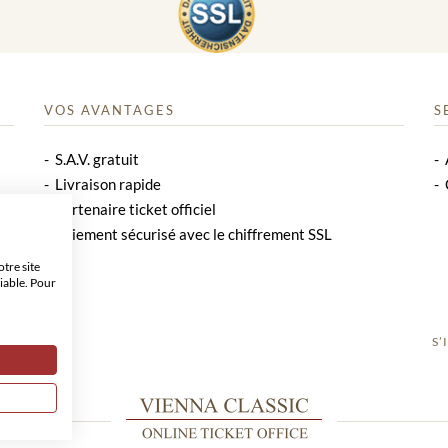
VOS AVANTAGES
S
S.A.V. gratuit
Livraison rapide
Partenaire ticket officiel
Paiement sécurisé avec le chiffrement SSL
tre site
iable. Pour
S’