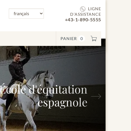
LIGNE
D’ASSISTANCE
+43-1-890-5555
PANIER
0
'équitation
Suivant
espagnole