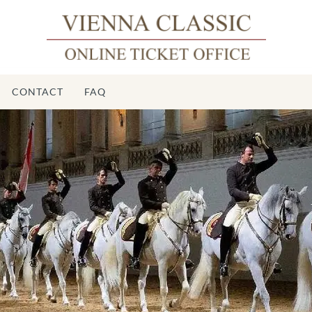
CONTACT
FAQ
École d