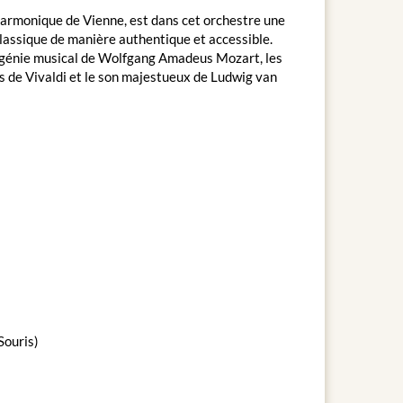
harmonique de Vienne, est dans cet orchestre une
lassique de manière authentique et accessible.
u génie musical de Wolfgang Amadeus Mozart, les
s de Vivaldi et le son majestueux de Ludwig van
Souris)