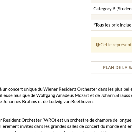
Category B (Studen
*Tous les prix inclue
Cette représenta
PLAN DE LA S
à un concert unique du Wiener Residenz Orchester dans les plus belle
illeuse musique de Wolfgang Amadeus Mozart et de Johann Strauss s
 de Johannes Brahms et de Ludwig van Beethoven.
 Residenz Orchester (WRO) est un orchestre de chambre de longue tr
lièrement invités dans les grandes salles de concert du monde entie