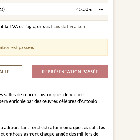
ts)
45,00 €
---
nt la TVA et l’agio, en sus
frais de livraison
tion est passée.
ALLE
REPRÉSENTATION PASSÉE
s salles de concert historiques de Vienne.
era enrichie par des œuvres célèbres d'Antonio
adition. Tant l'orchestre lui-même que ses solistes
r et enthousiasment chaque année des milliers de