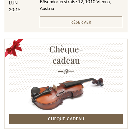
Bösendorferstraße 12, 1010 Vienna,
LUN
Austria
20:15
RÉSERVER
Chèque-
cadeau
CHÈQUE-CADEAU