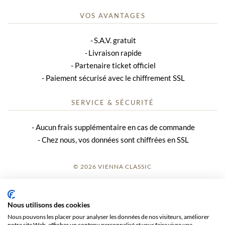
VOS AVANTAGES
S.A.V. gratuit
Livraison rapide
Partenaire ticket officiel
Paiement sécurisé avec le chiffrement SSL
SERVICE & SÉCURITÉ
Aucun frais supplémentaire en cas de commande
Chez nous, vos données sont chiffrées en SSL
© 2026 VIENNA CLASSIC
S’INSCRIRE
Nous utilisons des cookies
AVIS SUR LE SITE
Nous pouvons les placer pour analyser les données de nos visiteurs, améliorer
notre site Web, afficher un contenu personnalisé et vous faire vivre une