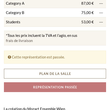
Category A
87,00 €
---
Category B
75,00 €
---
Students
53,00 €
---
*Tous les prix incluent la TVA et l’agio, en sus
frais de livraison
Cette représentation est passée.
PLAN DE LA SALLE
REPRÉSENTATION PASSÉE
La création du Mozart Ensemble Wien