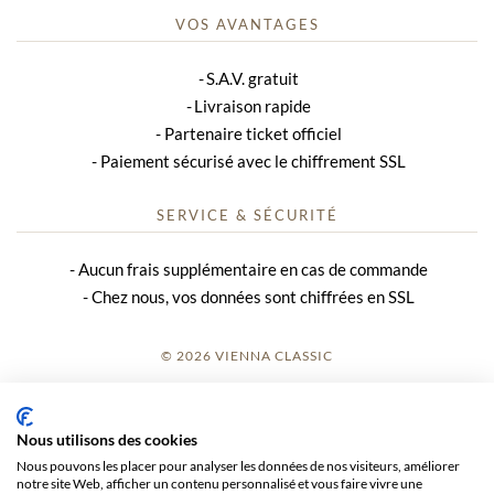
VOS AVANTAGES
S.A.V. gratuit
Livraison rapide
Partenaire ticket officiel
Paiement sécurisé avec le chiffrement SSL
SERVICE & SÉCURITÉ
Aucun frais supplémentaire en cas de commande
Chez nous, vos données sont chiffrées en SSL
© 2026 VIENNA CLASSIC
S’INSCRIRE
Nous utilisons des cookies
AVIS SUR LE SITE
Nous pouvons les placer pour analyser les données de nos visiteurs, améliorer
notre site Web, afficher un contenu personnalisé et vous faire vivre une