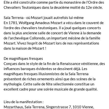
Elle a été construite comme partie du monastère de l'Ordre des
Chevaliers Teutoniques dans la deuxième moitié du 12e siècle.
Sala Terrena - où Mozart jouait autrefois lui-même
En 1781, Wolfgang Amadeus Mozart a vécu dans le couvent de
l'ordre des chevaliers teutoniques. Il a joué quelques concerts
dans la plus ancienne salle de concert de Vienne à la demande
de l'archevêque Colloredo, un important mécène de la famille
Mozart. Vivez l'esprit de Mozart lors de nos représentations
dans la maison de Mozart !
De magnifiques fresques
Conçues dans le style de la fin de la Renaissance vénitienne, des
influences baroques évidentes se dessinent déjà. Les
magnifiques fresques illusionnistes de la Sala Terrena
présentent de riches ornements ainsi que des scènes de la
mythologie. Cette salle de fête sélectionnée constitue un
excellent cadre pour une soirée musicale de grande qualité.
Lieu de la manifestation :
Mozarthaus, Sala Terrena, Singerstrasse 7, 1010 Vienne,