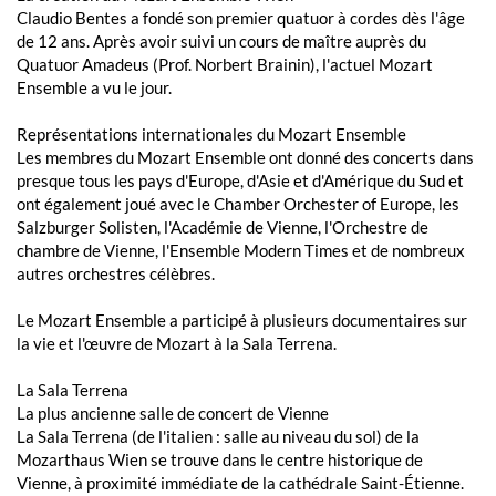
Claudio Bentes a fondé son premier quatuor à cordes dès l'âge
de 12 ans. Après avoir suivi un cours de maître auprès du
Quatuor Amadeus (Prof. Norbert Brainin), l'actuel Mozart
Ensemble a vu le jour.
Représentations internationales du Mozart Ensemble
Les membres du Mozart Ensemble ont donné des concerts dans
presque tous les pays d'Europe, d'Asie et d'Amérique du Sud et
ont également joué avec le Chamber Orchester of Europe, les
Salzburger Solisten, l'Académie de Vienne, l'Orchestre de
chambre de Vienne, l'Ensemble Modern Times et de nombreux
autres orchestres célèbres.
Le Mozart Ensemble a participé à plusieurs documentaires sur
la vie et l'œuvre de Mozart à la Sala Terrena.
La Sala Terrena
La plus ancienne salle de concert de Vienne
La Sala Terrena (de l'italien : salle au niveau du sol) de la
Mozarthaus Wien se trouve dans le centre historique de
Vienne, à proximité immédiate de la cathédrale Saint-Étienne.