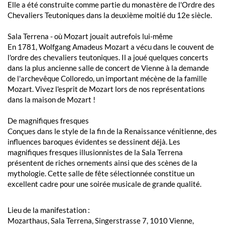
Elle a été construite comme partie du monastère de l'Ordre des
Chevaliers Teutoniques dans la deuxième moitié du 12e siècle.
Sala Terrena - où Mozart jouait autrefois lui-même
En 1781, Wolfgang Amadeus Mozart a vécu dans le couvent de
l'ordre des chevaliers teutoniques. Il a joué quelques concerts
dans la plus ancienne salle de concert de Vienne à la demande
de l'archevêque Colloredo, un important mécène de la famille
Mozart. Vivez l'esprit de Mozart lors de nos représentations
dans la maison de Mozart !
De magnifiques fresques
Conçues dans le style de la fin de la Renaissance vénitienne, des
influences baroques évidentes se dessinent déjà. Les
magnifiques fresques illusionnistes de la Sala Terrena
présentent de riches ornements ainsi que des scènes de la
mythologie. Cette salle de fête sélectionnée constitue un
excellent cadre pour une soirée musicale de grande qualité.
Lieu de la manifestation :
Mozarthaus, Sala Terrena, Singerstrasse 7, 1010 Vienne,