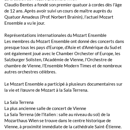
Claudio Bentes a fondé son premier quatuor à cordes dès l'âge
de 12 ans. Après avoir suivi un cours de maître auprès du
Quatuor Amadeus (Prof. Norbert Brainin), l'actuel Mozart
Ensemble a vu le jour.
Représentations internationales du Mozart Ensemble
Les membres du Mozart Ensemble ont donné des concerts dans
presque tous les pays d'Europe, d'Asie et d'Amérique du Sud et
ont également joué avec le Chamber Orchester of Europe, les
Salzburger Solisten, l'Académie de Vienne, l'Orchestre de
chambre de Vienne, l'Ensemble Modern Times et de nombreux
autres orchestres célèbres.
Le Mozart Ensemble a participé à plusieurs documentaires sur
la vie et l'œuvre de Mozart à la Sala Terrena.
La Sala Terrena
La plus ancienne salle de concert de Vienne
La Sala Terrena (de l'italien : salle au niveau du sol) de la
Mozarthaus Wien se trouve dans le centre historique de
Vienne, à proximité immédiate de la cathédrale Saint-Étienne.