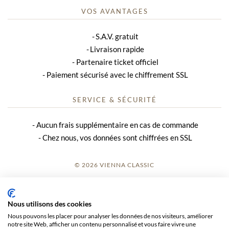
VOS AVANTAGES
S.A.V. gratuit
Livraison rapide
Partenaire ticket officiel
Paiement sécurisé avec le chiffrement SSL
SERVICE & SÉCURITÉ
Aucun frais supplémentaire en cas de commande
Chez nous, vos données sont chiffrées en SSL
© 2026 VIENNA CLASSIC
S’INSCRIRE
Nous utilisons des cookies
AVIS SUR LE SITE
Nous pouvons les placer pour analyser les données de nos visiteurs, améliorer
notre site Web, afficher un contenu personnalisé et vous faire vivre une