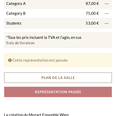
Category A
87,00 €
---
Category B
75,00 €
---
Students
53,00 €
---
*Tous les prix incluent la TVA et l’agio, en sus
frais de livraison
Cette représentation est passée.
PLAN DE LA SALLE
REPRÉSENTATION PASSÉE
La création du Mozart Ensemble Wien