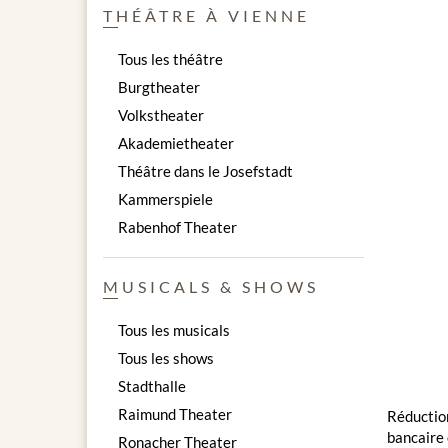
THÉÂTRE À VIENNE
Tous les théâtre
Burgtheater
Volkstheater
Akademietheater
Théâtre dans le Josefstadt
Kammerspiele
Rabenhof Theater
MUSICALS & SHOWS
Tous les musicals
Tous les shows
Stadthalle
Raimund Theater
Réduction
bancaire 
Ronacher Theater