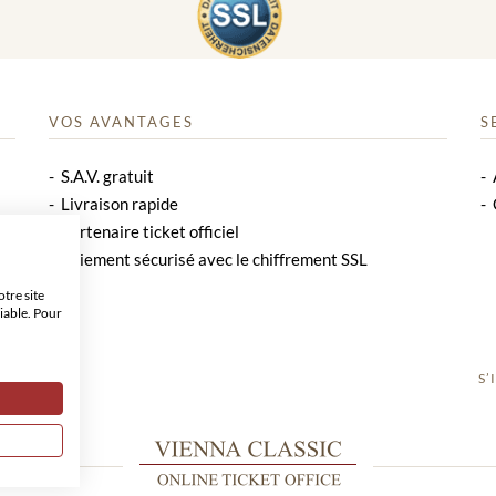
VOS AVANTAGES
S
S.A.V. gratuit
Livraison rapide
Partenaire ticket officiel
Paiement sécurisé avec le chiffrement SSL
tre site
iable. Pour
S’