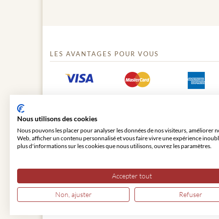
LES AVANTAGES POUR VOUS
Nous utilisons des cookies
Nous pouvons les placer pour analyser les données de nos visiteurs, améliorer no
Web, afficher un contenu personnalisé et vous faire vivre une expérience inoubl
plus d'informations sur les cookies que nous utilisons, ouvrez les paramètres.
© 2026 VIENNA CLASSIC
Accepter tout
Non, ajuster
Refuser