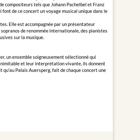
de compositeurs tels que Johann Pachelbel et Franz
i font de ce concert un voyage musical unique dans le
tes. Elle est accompagnée par un présentateur
s sopranos de renommée internationale, des pianistes
usives sur la musique.
ter, un ensemble soigneusement sélectionné qui
inimitable et leur interprétation vivante, ils donnent
uit qu'au Palais Auersperg, fait de chaque concert une