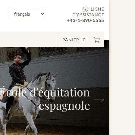
LIGNE
D’ASSISTANCE
+43-1-890-5555
PANIER
0
e d'équitation
Suivant
espagnole