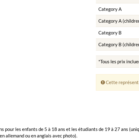
Category A
Category A (childre
Category B
Category B (childre
*Tous les prix inclue
Cette représenta
s pour les enfants de 5 à 18 ans et les étudiants de 19 à 27 ans (un
en allemand ou en anglais avec photo).