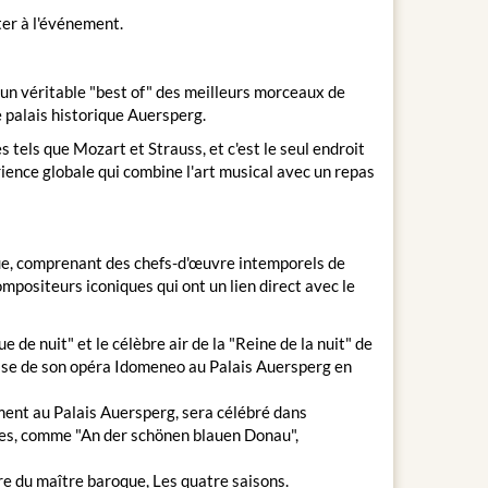
er à l'événement.
 un véritable "best of" des meilleurs morceaux de
e palais historique Auersperg.
 tels que Mozart et Strauss, et c'est le seul endroit
rience globale qui combine l'art musical avec un repas
ue, comprenant des chefs-d'œuvre intemporels de
mpositeurs iconiques qui ont un lien direct avec le
 nuit" et le célèbre air de la "Reine de la nuit" de
oise de son opéra Idomeneo au Palais Auersperg en
rement au Palais Auersperg, sera célébré dans
tes, comme "An der schönen blauen Donau",
re du maître baroque, Les quatre saisons.