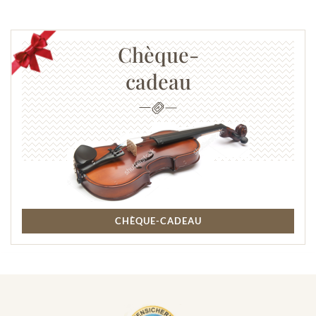
Chèque-
cadeau
CHÈQUE-CADEAU