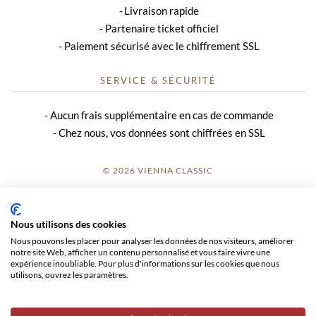
Livraison rapide
Partenaire ticket officiel
Paiement sécurisé avec le chiffrement SSL
SERVICE & SÉCURITÉ
Aucun frais supplémentaire en cas de commande
Chez nous, vos données sont chiffrées en SSL
© 2026 VIENNA CLASSIC
S’INSCRIRE
Nous utilisons des cookies
AVIS SUR LE SITE
Nous pouvons les placer pour analyser les données de nos visiteurs, améliorer
notre site Web, afficher un contenu personnalisé et vous faire vivre une
CGV
expérience inoubliable. Pour plus d'informations sur les cookies que nous
utilisons, ouvrez les paramètres.
CONFIDENTIALITÉ