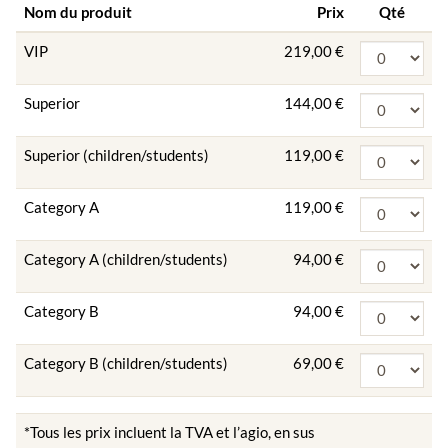
Nom du produit
Prix
Qté
VIP
219,00 €
Superior
144,00 €
Superior (children/students)
119,00 €
Category A
119,00 €
Category A (children/students)
94,00 €
Category B
94,00 €
Category B (children/students)
69,00 €
*Tous les prix incluent la TVA et l’agio, en sus