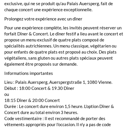
exclusive, qui ne se produit qu'au Palais Auersperg, fait de
chaque concert une expérience exceptionnelle.
Prolongez votre expérience avec un dîner
Pour une expérience complète, les invités peuvent réserver un
forfait Dîner & Concert. Le dîner festif a lieu avant le concert et
propose un menu exclusif de quatre plats composé de
spécialités autrichiennes. Un menu classique, végétarien ou
pour enfants de quatre plats est proposé au choix. Des plats
végétaliens, sans gluten ou autres plats spéciaux peuvent
également être proposés sur demande.
Informations importantes
Lieu : Palais Auersperg, Auerspergstraße 1, 1080 Vienne.
Début : 18:00 Concert & 19.30 Dîner
ou
18:15 Dîner & 20:00 Concert
Durée : Le concert dure environ 1,5 heure. L'option Dîner &
Concert dure au total environ 3 heures.
Code vestimentaire : Il est recommandé de porter des
vêtements appropriés pour l'occasion. Il n'y a pas de code