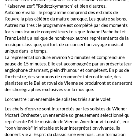
"Kaiserwalzer", "Radetzkymarsch" et bien d'autres.
Antonio Vivaldi : le programme comprend des extraits de
l'œuvre la plus célèbre du maître baroque, Les quatre saisons.
Autres maîtres : le programme est complété par des moments
forts musicaux de compositeurs tels que Johann Pachelbel et
Franz Lehár, ainsi que de nombreux autres représentants de la
musique classique, qui font de ce concert un voyage musical
unique dans le temps.
La représentation dure environ 90 minutes et comprend une
pause de 15 minutes. Elle est accompagnée par un présentateur
anglophone charmant, plein d'humour et compétent. En plus de
l'orchestre, des sopranos de renommée internationale, des
pianistes et le Ballet royal de Vienne se produiront et danseront
des chorégraphies exclusives sur la musique.
L'orchestre : un ensemble de solistes triés sur le volet
Les chefs-d'œuvre sont interprétés par les solistes du Wiener
Mozart Orchester, un ensemble soigneusement sélectionné qui
représente l'élite musicale de Vienne. Avec leur virtuosité, leur
"ton viennois" inimitable et leur interprétation vivante, ils
donnent vie à l'esprit du classicisme viennois. Leur formation