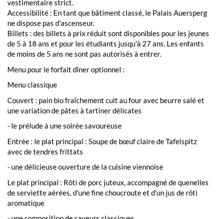
vestimentaire strict.
Accessibilité : En tant que bâtiment classé, le Palais Auersperg
ne dispose pas d'ascenseur.
Billets : des billets à prix réduit sont disponibles pour les jeunes
de 5 à 18 ans et pour les étudiants jusqu'à 27 ans. Les enfants
de moins de 5 ans ne sont pas autorisés à entrer.
Menu pour le forfait dîner optionnel :
Menu classique
Couvert : pain bio fraîchement cuit au four avec beurre salé et
une variation de pâtes à tartiner délicates
- le prélude à une soirée savoureuse
Entrée : le plat principal : Soupe de bœuf claire de Tafelspitz
avec de tendres frittats
- une délicieuse ouverture de la cuisine viennoise
Le plat principal : Rôti de porc juteux, accompagné de quenelles
de serviette aérées, d'une fine choucroute et d'un jus de rôti
aromatique
- une composition de saveurs classiques