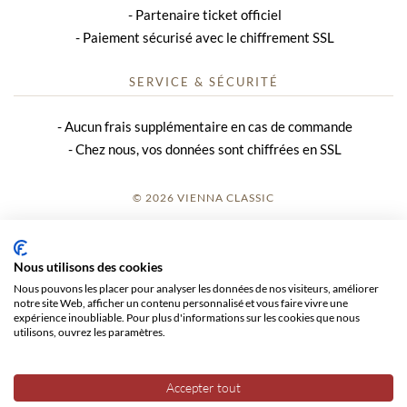
Partenaire ticket officiel
Paiement sécurisé avec le chiffrement SSL
SERVICE & SÉCURITÉ
Aucun frais supplémentaire en cas de commande
Chez nous, vos données sont chiffrées en SSL
© 2026 VIENNA CLASSIC
S’INSCRIRE
Nous utilisons des cookies
AVIS SUR LE SITE
Nous pouvons les placer pour analyser les données de nos visiteurs, améliorer
notre site Web, afficher un contenu personnalisé et vous faire vivre une
CGV
expérience inoubliable. Pour plus d'informations sur les cookies que nous
utilisons, ouvrez les paramètres.
CONFIDENTIALITÉ
Accepter tout