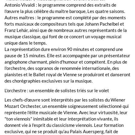
Antonio Vivaldi : le programme comprend des extraits de
l'œuvre la plus célèbre du maître baroque, Les quatre saisons.
Autres maîtres : le programme est complété par des moments
forts musicaux de compositeurs tels que Johann Pachelbel et
Franz Lehár, ainsi que de nombreux autres représentants de la
musique classique, qui font de ce concert un voyage musical
unique dans le temps.
La représentation dure environ 90 minutes et comprend une
pause de 15 minutes. Elle est accompagnée par un présentateur
anglophone charmant, plein d'humour et compétent. En plus de
l'orchestre, des sopranos de renommée internationale, des
pianistes et le Ballet royal de Vienne se produiront et danseront
des chorégraphies exclusives sur la musique.
L'orchestre : un ensemble de solistes triés sur le volet
Les chefs-d'œuvre sont interprétés par les solistes du Wiener
Mozart Orchester, un ensemble soigneusement sélectionné qui
représente l'élite musicale de Vienne. Avec leur virtuosité, leur
"ton viennois" inimitable et leur interprétation vivante, ils
donnent vie à l'esprit du classicisme viennois. Leur formation
exclusive, qui ne se produit qu'au Palais Auersperg, fait de