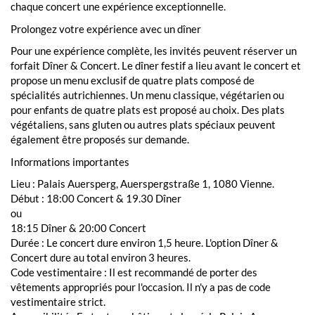
chaque concert une expérience exceptionnelle.
Prolongez votre expérience avec un dîner
Pour une expérience complète, les invités peuvent réserver un
forfait Dîner & Concert. Le dîner festif a lieu avant le concert et
propose un menu exclusif de quatre plats composé de
spécialités autrichiennes. Un menu classique, végétarien ou
pour enfants de quatre plats est proposé au choix. Des plats
végétaliens, sans gluten ou autres plats spéciaux peuvent
également être proposés sur demande.
Informations importantes
Lieu : Palais Auersperg, Auerspergstraße 1, 1080 Vienne.
Début : 18:00 Concert & 19.30 Dîner
ou
18:15 Dîner & 20:00 Concert
Durée : Le concert dure environ 1,5 heure. L'option Dîner &
Concert dure au total environ 3 heures.
Code vestimentaire : Il est recommandé de porter des
vêtements appropriés pour l'occasion. Il n'y a pas de code
vestimentaire strict.