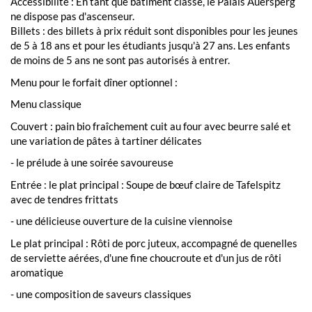
Accessibilité : En tant que bâtiment classé, le Palais Auersperg
ne dispose pas d'ascenseur.
Billets : des billets à prix réduit sont disponibles pour les jeunes
de 5 à 18 ans et pour les étudiants jusqu'à 27 ans. Les enfants
de moins de 5 ans ne sont pas autorisés à entrer.
Menu pour le forfait dîner optionnel :
Menu classique
Couvert : pain bio fraîchement cuit au four avec beurre salé et
une variation de pâtes à tartiner délicates
- le prélude à une soirée savoureuse
Entrée : le plat principal : Soupe de bœuf claire de Tafelspitz
avec de tendres frittats
- une délicieuse ouverture de la cuisine viennoise
Le plat principal : Rôti de porc juteux, accompagné de quenelles
de serviette aérées, d'une fine choucroute et d'un jus de rôti
aromatique
- une composition de saveurs classiques