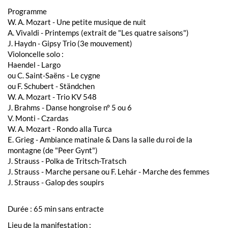
Programme
W. A. Mozart - Une petite musique de nuit
A. Vivaldi - Printemps (extrait de "Les quatre saisons")
J. Haydn - Gipsy Trio (3e mouvement)
Violoncelle solo :
Haendel - Largo
ou C. Saint-Saëns - Le cygne
ou F. Schubert - Ständchen
W. A. Mozart - Trio KV 548
J. Brahms - Danse hongroise n° 5 ou 6
V. Monti - Czardas
W. A. Mozart - Rondo alla Turca
E. Grieg - Ambiance matinale & Dans la salle du roi de la
montagne (de "Peer Gynt")
J. Strauss - Polka de Tritsch-Tratsch
J. Strauss - Marche persane ou F. Lehár - Marche des femmes
J. Strauss - Galop des soupirs
Durée : 65 min sans entracte
Lieu de la manifestation :