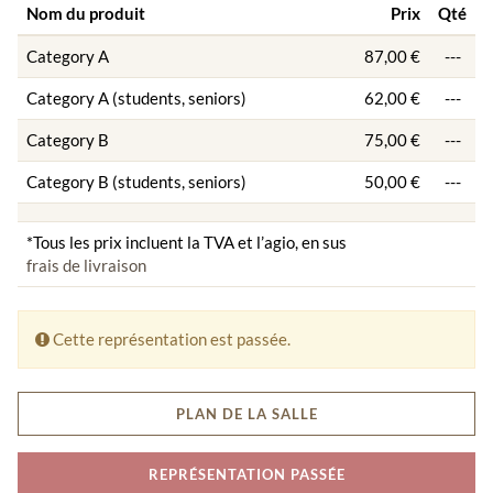
Nom du produit
Prix
Qté
Category A
87,00 €
---
Category A (students, seniors)
62,00 €
---
Category B
75,00 €
---
Category B (students, seniors)
50,00 €
---
*Tous les prix incluent la TVA et l’agio, en sus
frais de livraison
Cette représentation est passée.
PLAN DE LA SALLE
REPRÉSENTATION PASSÉE