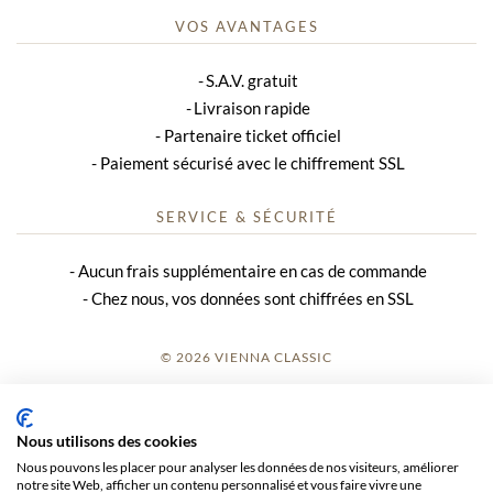
VOS AVANTAGES
S.A.V. gratuit
Livraison rapide
Partenaire ticket officiel
Paiement sécurisé avec le chiffrement SSL
SERVICE & SÉCURITÉ
Aucun frais supplémentaire en cas de commande
Chez nous, vos données sont chiffrées en SSL
© 2026 VIENNA CLASSIC
S’INSCRIRE
Nous utilisons des cookies
AVIS SUR LE SITE
Nous pouvons les placer pour analyser les données de nos visiteurs, améliorer
notre site Web, afficher un contenu personnalisé et vous faire vivre une