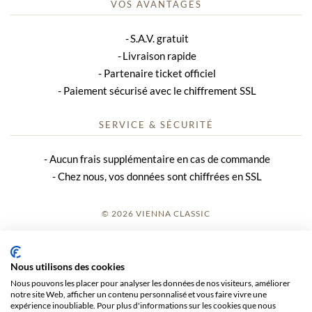
VOS AVANTAGES
S.A.V. gratuit
Livraison rapide
Partenaire ticket officiel
Paiement sécurisé avec le chiffrement SSL
SERVICE & SÉCURITÉ
Aucun frais supplémentaire en cas de commande
Chez nous, vos données sont chiffrées en SSL
© 2026 VIENNA CLASSIC
S’INSCRIRE
Nous utilisons des cookies
AVIS SUR LE SITE
Nous pouvons les placer pour analyser les données de nos visiteurs, améliorer
notre site Web, afficher un contenu personnalisé et vous faire vivre une
CGV
expérience inoubliable. Pour plus d'informations sur les cookies que nous