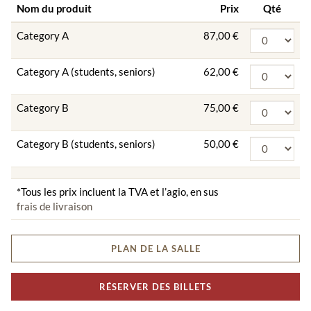
Nom du produit
Prix
Qté
Category A
87,00 €
Category A (students, seniors)
62,00 €
Category B
75,00 €
Category B (students, seniors)
50,00 €
*Tous les prix incluent la TVA et l’agio, en sus
frais de livraison
PLAN DE LA SALLE
RÉSERVER DES BILLETS