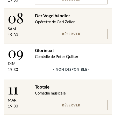
19:30
08
Der Vogelhändler
Opérette de Carl Zeller
SAM
RÉSERVER
19:30
09
Glorieux !
Comédie de Peter Quilter
DIM
19:30
- NON DISPONIBLE -
11
Tootsie
Comédie musicale
MAR
RÉSERVER
19:30