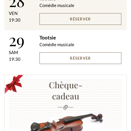
28
Comédie musicale
VEN
RÉSERVER
19:30
29
Tootsie
Comédie musicale
SAM
RÉSERVER
19:30
Chèque-
cadeau