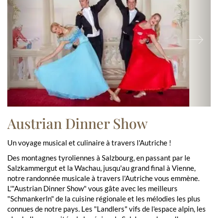
Previous
Ne
Austrian Dinner Show
Un voyage musical et culinaire à travers l'Autriche !
Des montagnes tyroliennes à Salzbourg, en passant par le
Salzkammergut et la Wachau, jusqu'au grand final à Vienne,
notre randonnée musicale à travers l'Autriche vous emmène.
L'"Austrian Dinner Show" vous gâte avec les meilleurs
"Schmankerln" de la cuisine régionale et les mélodies les plus
connues de notre pays. Les "Landlers" vifs de l'espace alpin, les