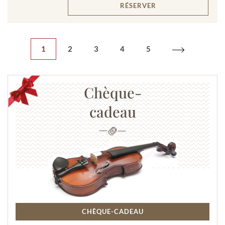
RÉSERVER
1
2
3
4
5
Chèque-
cadeau
CHÈQUE-CADEAU