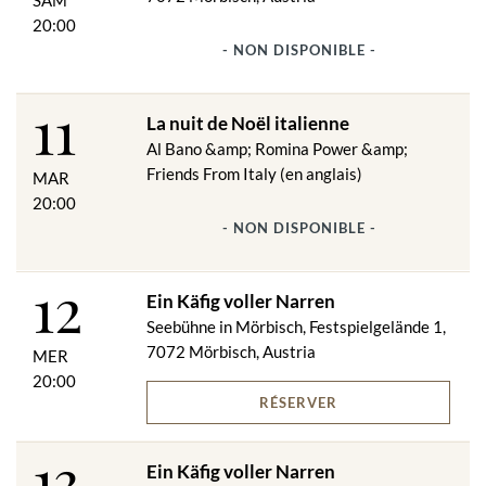
SAM
20:00
- NON DISPONIBLE -
11
La nuit de Noël italienne
Al Bano &amp; Romina Power &amp;
Friends From Italy (en anglais)
MAR
20:00
- NON DISPONIBLE -
12
Ein Käfig voller Narren
Seebühne in Mörbisch, Festspielgelände 1,
7072 Mörbisch, Austria
MER
20:00
RÉSERVER
13
Ein Käfig voller Narren