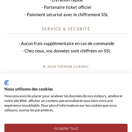
Partenaire ticket officiel
Paiement sécurisé avec le chiffrement SSL
SERVICE & SÉCURITÉ
Aucun frais supplémentaire en cas de commande
Chez nous, vos données sont chiffrées en SSL
© 2026 VIENNA CLASSIC
S’INSCRIRE
Nous utilisons des cookies
AVIS SUR LE SITE
Nous pouvons les placer pour analyser les données de nos visiteurs, améliorer
notre site Web, afficher un contenu personnalisé et vous faire vivre une
CGV
expérience inoubliable. Pour plus d'informations sur les cookies que nous
utilisons, ouvrez les paramètres.
CONFIDENTIALITÉ
Accepter tout