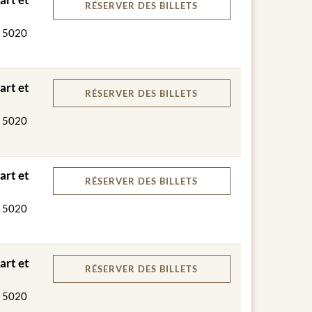
RÉSERVER
DES BILLETS
, 5020
art et
RÉSERVER
DES BILLETS
, 5020
art et
RÉSERVER
DES BILLETS
, 5020
légumes de saison
art et
RÉSERVER
DES BILLETS
, 5020