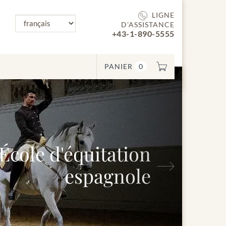
LIGNE
D’ASSISTANCE
+43-1-890-5555
PANIER
0
Suivant