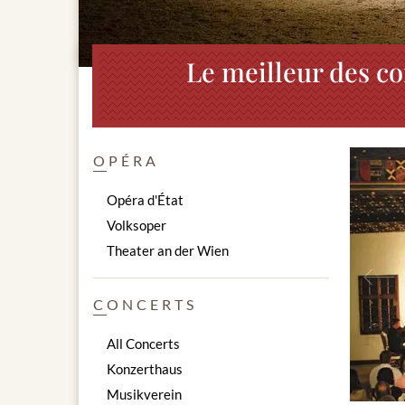
Le meilleur des co
OPÉRA
Opéra d'État
Volksoper
Theater an der Wien
Prev
CONCERTS
All Concerts
Konzerthaus
Musikverein