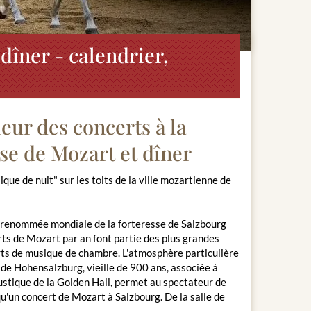
dîner - calendrier,
eur des concerts à la
sse de Mozart et dîner
que de nuit" sur les toits de la ville mozartienne de
 renommée mondiale de la forteresse de Salzbourg
ts de Mozart par an font partie des plus grandes
rts de musique de chambre. L'atmosphère particulière
 de Hohensalzburg, vieille de 900 ans, associée à
ustique de la Golden Hall, permet au spectateur de
qu'un concert de Mozart à Salzbourg. De la salle de