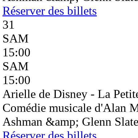
Réserver
des billets
31
SAM
15:00
SAM
15:00
Arielle de Disney - La Petit
Comédie musicale d'Alan 
Ashman &amp; Glenn Slater 
Réserver
des billets