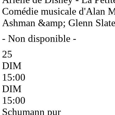
Comédie musicale d'Alan 
Ashman &amp; Glenn Slater 
- Non disponible -
25
DIM
15:00
DIM
15:00
Schumann pur