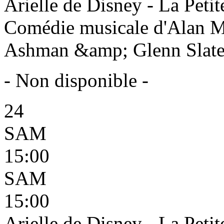
Arielle de Disney - La Petit
Comédie musicale d'Alan 
Ashman &amp; Glenn Slater 
- Non disponible -
24
SAM
15:00
SAM
15:00
Arielle de Disney - La Petit