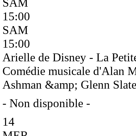
SAM
15:00
SAM
15:00
Arielle de Disney - La Petit
Comédie musicale d'Alan 
Ashman &amp; Glenn Slater 
- Non disponible -
14
MER