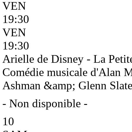
VEN
19:30
VEN
19:30
Arielle de Disney - La Petit
Comédie musicale d'Alan 
Ashman &amp; Glenn Slater 
- Non disponible -
10