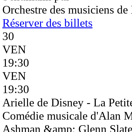
Orchestre des musiciens de
Réserver
des billets
30
VEN
19:30
VEN
19:30
Arielle de Disney - La Petit
Comédie musicale d'Alan 
Ashman &amp; Glenn Slater 