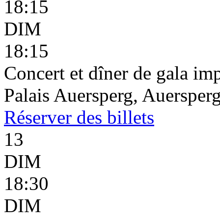
18:15
DIM
18:15
Concert et dîner de gala imp
Palais Auersperg, Auersperg
Réserver
des billets
13
DIM
18:30
DIM