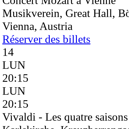
Concert Mozart à Vienne
Musikverein, Great Hall, B
Vienna, Austria
Réserver
des billets
14
LUN
20:15
LUN
20:15
Vivaldi - Les quatre saisons