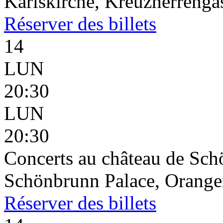
Karlskirche, Kreuzherrenga
Réserver
des billets
14
LUN
20:30
LUN
20:30
Concerts au château de Sc
Schönbrunn Palace, Oranger
Réserver
des billets