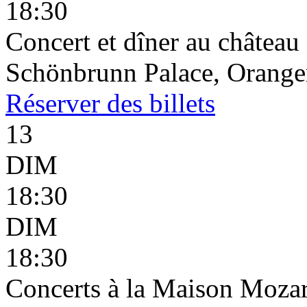
18:30
Concert et dîner au châtea
Schönbrunn Palace, Oranger
Réserver
des billets
13
DIM
18:30
DIM
18:30
Concerts à la Maison Mozar