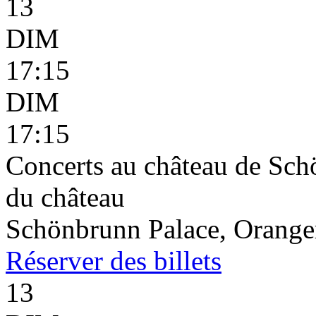
13
DIM
17:15
DIM
17:15
Concerts au château de Schö
du château
Schönbrunn Palace, Oranger
Réserver
des billets
13