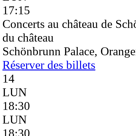
17:15
Concerts au château de Schö
du château
Schönbrunn Palace, Oranger
Réserver
des billets
14
LUN
18:30
LUN
18:30