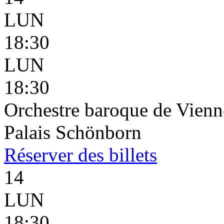
LUN
18:30
LUN
18:30
Orchestre baroque de Vienne
Palais Schönborn
Réserver
des billets
14
LUN
18:30