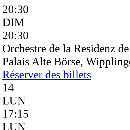
20:30
DIM
20:30
Orchestre de la Residenz d
Palais Alte Börse, Wippling
Réserver
des billets
14
LUN
17:15
LUN