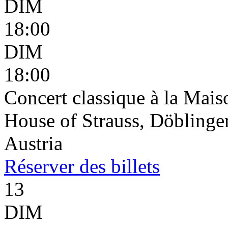
DIM
18:00
DIM
18:00
Concert classique à la Mais
House of Strauss, Döblinge
Austria
Réserver
des billets
13
DIM