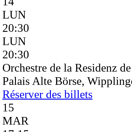
14
LUN
20:30
LUN
20:30
Orchestre de la Residenz d
Palais Alte Börse, Wippling
Réserver
des billets
15
MAR