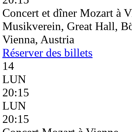
Concert et dîner Mozart à 
Musikverein, Great Hall, B
Vienna, Austria
Réserver
des billets
14
LUN
20:15
LUN
20:15