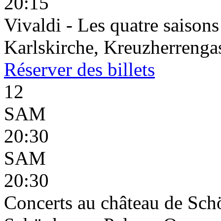
20:15
Vivaldi - Les quatre saisons
Karlskirche, Kreuzherrenga
Réserver
des billets
12
SAM
20:30
SAM
20:30
Concerts au château de Sc