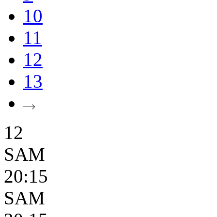
10
11
12
13
12
SAM
20:15
SAM