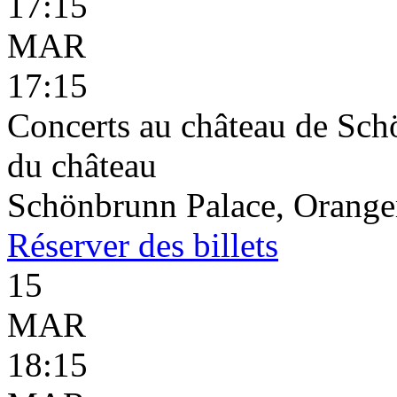
17:15
MAR
17:15
Concerts au château de Schö
du château
Schönbrunn Palace, Oranger
Réserver
des billets
15
MAR
18:15