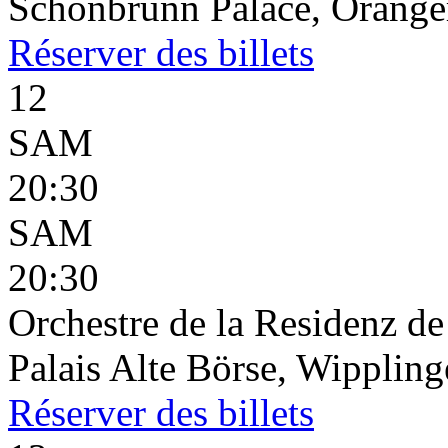
Schönbrunn Palace, Oranger
Réserver
des billets
12
SAM
20:30
SAM
20:30
Orchestre de la Residenz d
Palais Alte Börse, Wippling
Réserver
des billets