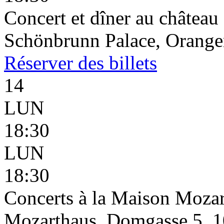
Concert et dîner au châtea
Schönbrunn Palace, Oranger
Réserver
des billets
14
LUN
18:30
LUN
18:30
Concerts à la Maison Mozar
Mozarthaus, Domgasse 5, 1