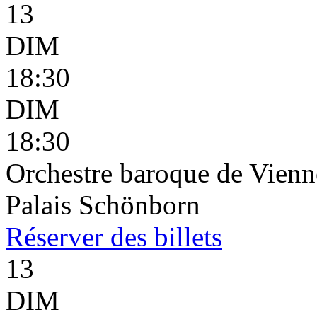
13
DIM
18:30
DIM
18:30
Orchestre baroque de Vienne
Palais Schönborn
Réserver
des billets
13
DIM