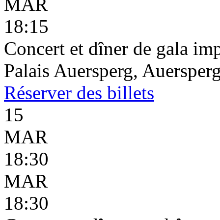
MAR
18:15
Concert et dîner de gala imp
Palais Auersperg, Auersperg
Réserver
des billets
15
MAR
18:30
MAR
18:30