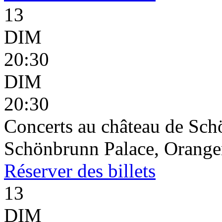
13
DIM
20:30
DIM
20:30
Concerts au château de Sc
Schönbrunn Palace, Oranger
Réserver
des billets
13
DIM