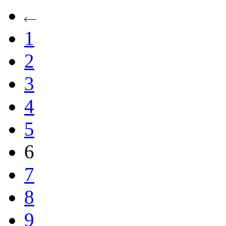
1
2
3
4
5
6
7
8
9