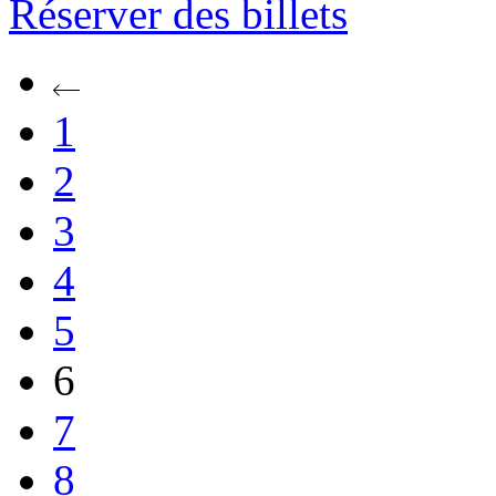
Réserver
des billets
1
2
3
4
5
6
7
8