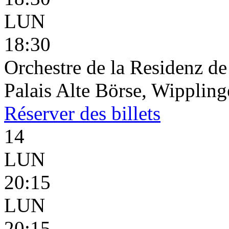
LUN
18:30
Orchestre de la Residenz d
Palais Alte Börse, Wippling
Réserver
des billets
14
LUN
20:15
LUN
20:15