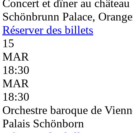
Concert et dîner au châtea
Schönbrunn Palace, Oranger
Réserver
des billets
15
MAR
18:30
MAR
18:30
Orchestre baroque de Vienn
Palais Schönborn