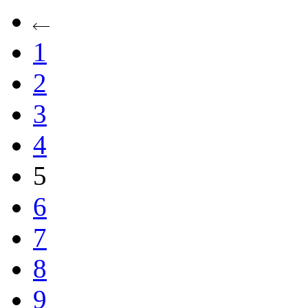
1
2
3
4
5
6
7
8
9