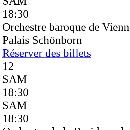
SAM
18:30
Orchestre baroque de Vienne
Palais Schönborn
Réserver
des billets
12
SAM
18:30
SAM
18:30