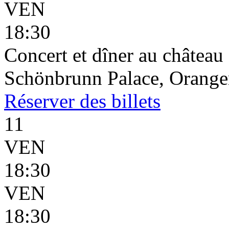
VEN
18:30
Concert et dîner au châtea
Schönbrunn Palace, Oranger
Réserver
des billets
11
VEN
18:30
VEN
18:30