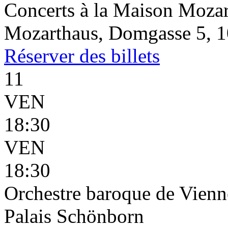
Concerts à la Maison Mozar
Mozarthaus, Domgasse 5, 1
Réserver
des billets
11
VEN
18:30
VEN
18:30
Orchestre baroque de Vienn
Palais Schönborn