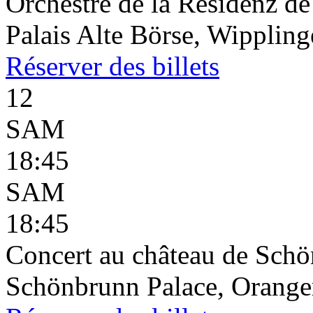
Orchestre de la Residenz d
Palais Alte Börse, Wippling
Réserver
des billets
12
SAM
18:45
SAM
18:45
Concert au château de Schön
Schönbrunn Palace, Oranger