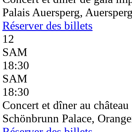
Palais Auersperg, Auersperg
Réserver
des billets
12
SAM
18:30
SAM
18:30
Concert et dîner au châtea
Schönbrunn Palace, Oranger
Réserver
des billets