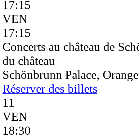
17:15
VEN
17:15
Concerts au château de Schö
du château
Schönbrunn Palace, Oranger
Réserver
des billets
11
VEN
18:30