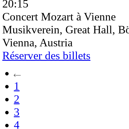
20:15
Concert Mozart à Vienne
Musikverein, Great Hall, B
Vienna, Austria
Réserver
des billets
1
2
3
4