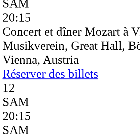
SAM
20:15
Concert et dîner Mozart à 
Musikverein, Great Hall, B
Vienna, Austria
Réserver
des billets
12
SAM
20:15
SAM