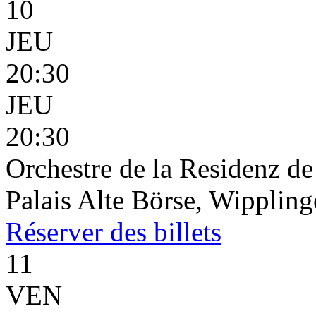
10
JEU
20:30
JEU
20:30
Orchestre de la Residenz d
Palais Alte Börse, Wippling
Réserver
des billets
11
VEN