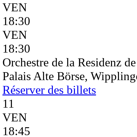
VEN
18:30
VEN
18:30
Orchestre de la Residenz d
Palais Alte Börse, Wippling
Réserver
des billets
11
VEN
18:45