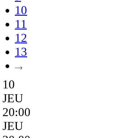
10
11
12
13
10
JEU
20:00
JEU