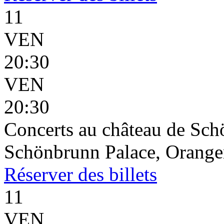
11
VEN
20:30
VEN
20:30
Concerts au château de Sc
Schönbrunn Palace, Oranger
Réserver
des billets
11
VEN