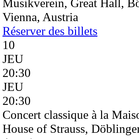
Musikverein, Great Hall, B
Vienna, Austria
Réserver
des billets
10
JEU
20:30
JEU
20:30
Concert classique à la Mais
House of Strauss, Döblinge