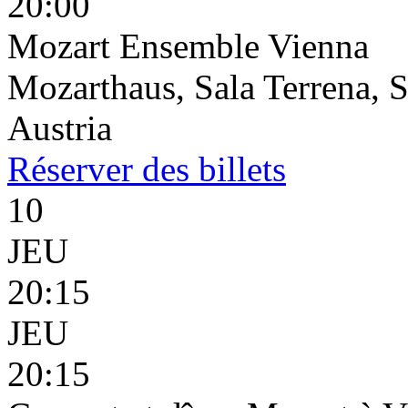
20:00
Mozart Ensemble Vienna
Mozarthaus, Sala Terrena, S
Austria
Réserver
des billets
10
JEU
20:15
JEU
20:15