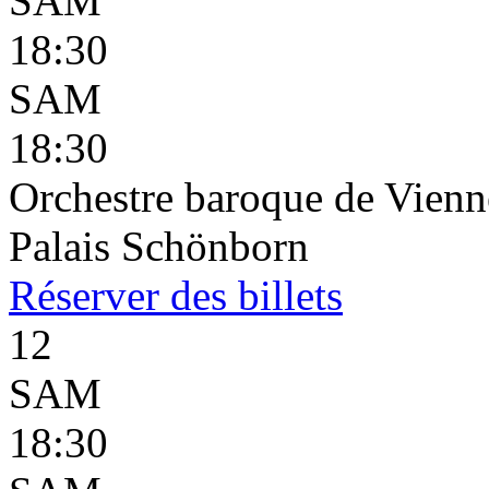
SAM
18:30
SAM
18:30
Orchestre baroque de Vienn
Palais Schönborn
Réserver
des billets
12
SAM
18:30