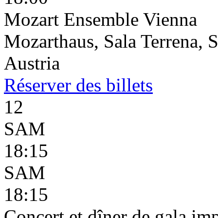
Mozart Ensemble Vienna
Mozarthaus, Sala Terrena, S
Austria
Réserver
des billets
12
SAM
18:15
SAM
18:15
Concert et dîner de gala imp