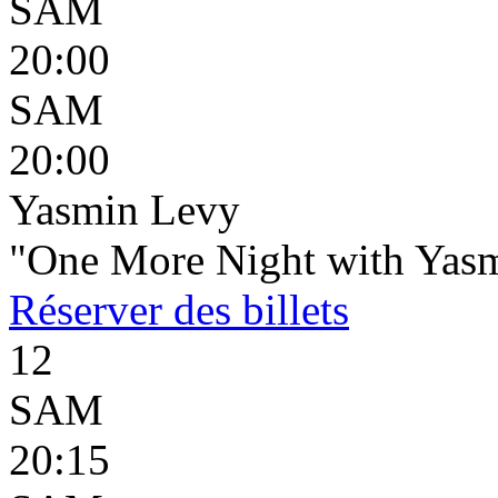
SAM
20:00
SAM
20:00
Yasmin Levy
"One More Night with Yas
Réserver
des billets
12
SAM
20:15