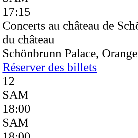
17:15
Concerts au château de Schö
du château
Schönbrunn Palace, Oranger
Réserver
des billets
12
SAM
18:00
SAM
18:00