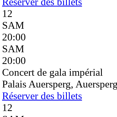
Réserver
des billets
12
SAM
20:00
SAM
20:00
Concert de gala impérial
Palais Auersperg, Auersperg
Réserver
des billets
12