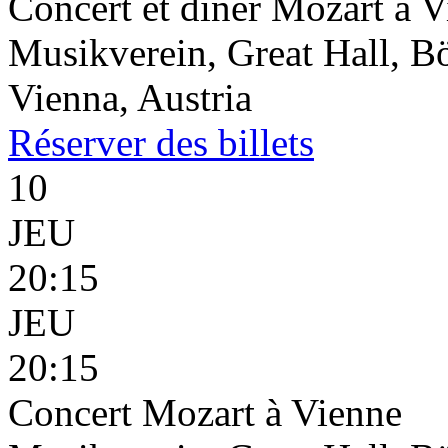
Concert et dîner Mozart à 
Musikverein, Great Hall, B
Vienna, Austria
Réserver
des billets
10
JEU
20:15
JEU
20:15
Concert Mozart à Vienne