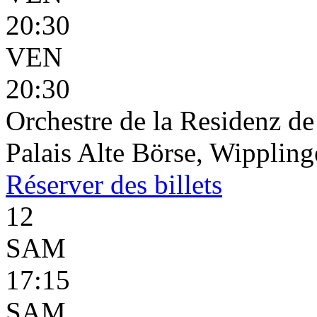
20:30
VEN
20:30
Orchestre de la Residenz d
Palais Alte Börse, Wippling
Réserver
des billets
12
SAM
17:15
SAM