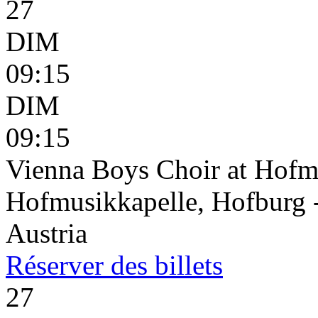
27
DIM
09:15
DIM
09:15
Vienna Boys Choir at Hofm
Hofmusikkapelle, Hofburg 
Austria
Réserver
des billets
27