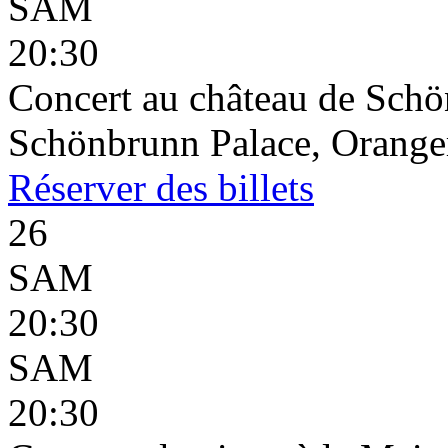
SAM
20:30
Concert au château de Schö
Schönbrunn Palace, Oranger
Réserver
des billets
26
SAM
20:30
SAM
20:30