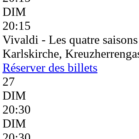
DIM
20:15
Vivaldi - Les quatre saisons
Karlskirche, Kreuzherrenga
Réserver
des billets
27
DIM
20:30
DIM
20:30