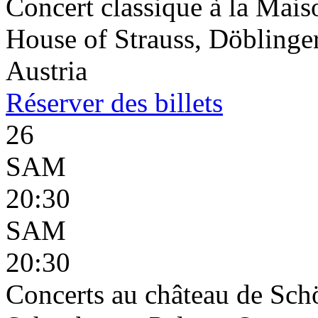
Concert classique à la Mais
House of Strauss, Döblinge
Austria
Réserver
des billets
26
SAM
20:30
SAM
20:30
Concerts au château de Sc