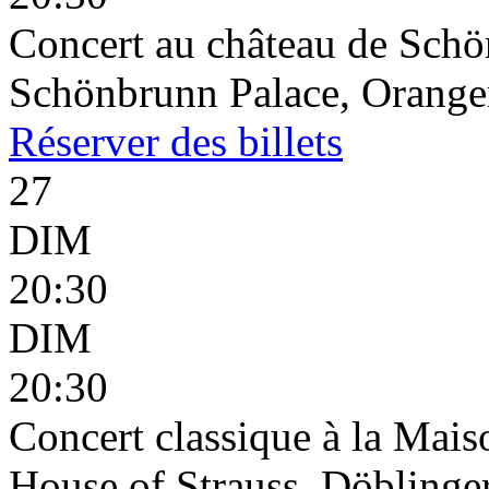
Concert au château de Schö
Schönbrunn Palace, Oranger
Réserver
des billets
27
DIM
20:30
DIM
20:30
Concert classique à la Mais
House of Strauss, Döblinge