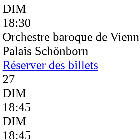
DIM
18:30
Orchestre baroque de Vienne
Palais Schönborn
Réserver
des billets
27
DIM
18:45
DIM
18:45