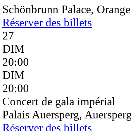
Schönbrunn Palace, Oranger
Réserver
des billets
27
DIM
20:00
DIM
20:00
Concert de gala impérial
Palais Auersperg, Auersperg
Réserver
des billets