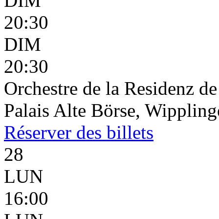
DIM
20:30
DIM
20:30
Orchestre de la Residenz d
Palais Alte Börse, Wippling
Réserver
des billets
28
LUN
16:00