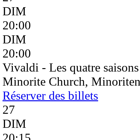
DIM
20:00
DIM
20:00
Vivaldi - Les quatre saisons
Minorite Church, Minoriten
Réserver
des billets
27
DIM
20:15