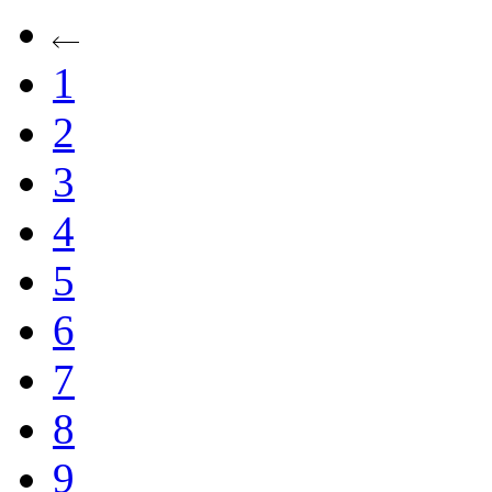
1
2
3
4
5
6
7
8
9