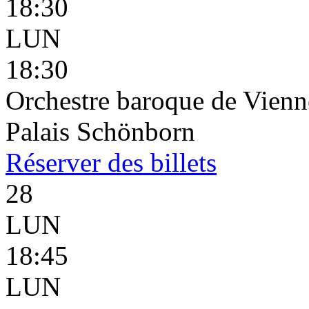
18:30
LUN
18:30
Orchestre baroque de Vienne
Palais Schönborn
Réserver
des billets
28
LUN
18:45
LUN