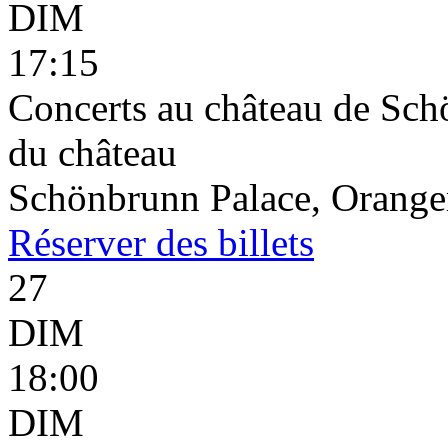
DIM
17:15
Concerts au château de Schö
du château
Schönbrunn Palace, Oranger
Réserver
des billets
27
DIM
18:00
DIM