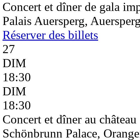
Concert et dîner de gala imp
Palais Auersperg, Auersperg
Réserver
des billets
27
DIM
18:30
DIM
18:30
Concert et dîner au châtea
Schönbrunn Palace, Oranger