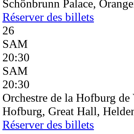
Schönbrunn Palace, Oranger
Réserver
des billets
26
SAM
20:30
SAM
20:30
Orchestre de la Hofburg de
Hofburg, Great Hall, Helden
Réserver
des billets