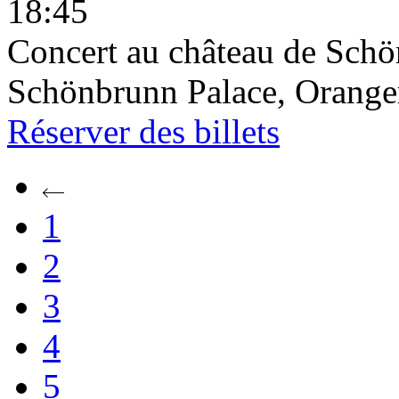
18:45
Concert au château de Schön
Schönbrunn Palace, Oranger
Réserver
des billets
1
2
3
4
5