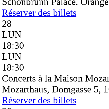
Schönbrunn Palace, Oranger
Réserver
des billets
28
LUN
18:30
LUN
18:30
Concerts à la Maison Mozar
Mozarthaus, Domgasse 5, 1
Réserver
des billets