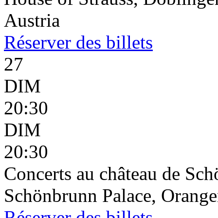
Austria
Réserver
des billets
27
DIM
20:30
DIM
20:30
Concerts au château de Sc
Schönbrunn Palace, Oranger
Réserver
des billets