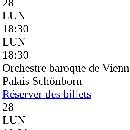
28
LUN
18:30
LUN
18:30
Orchestre baroque de Vienn
Palais Schönborn
Réserver
des billets
28
LUN