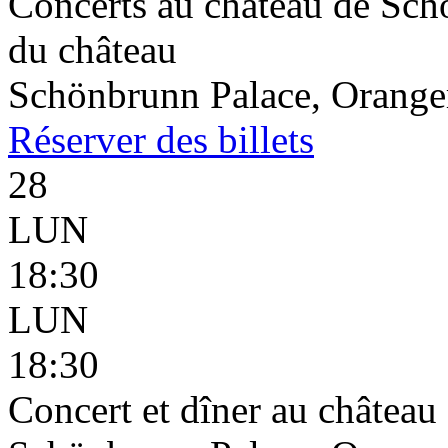
Concerts au château de Schö
du château
Schönbrunn Palace, Oranger
Réserver
des billets
28
LUN
18:30
LUN
18:30
Concert et dîner au châtea