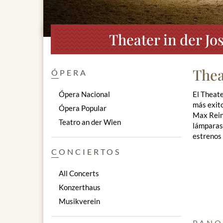
Theater in der J
Thea
ÓPERA
Ópera Nacional
El Theate
más exit
Ópera Popular
Max Reinh
Teatro an der Wien
lámparas 
estrenos 
CONCIERTOS
All Concerts
Konzerthaus
Musikverein
PANO