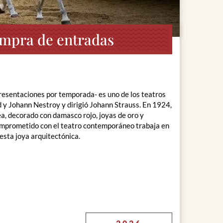
ompra de entradas
resentaciones por temporada- es uno de los teatros
y Johann Nestroy y dirigió Johann Strauss. En 1924,
a, decorado con damasco rojo, joyas de oro y
comprometido con el teatro contemporáneo trabaja en
sta joya arquitectónica.