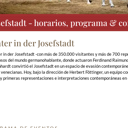
osefstadt - horarios, programa & c
ter in der Josefstadt
r in der Josefstadt -con más de 350.000 visitantes y más de 700 rep
osos del mundo germanohablante, donde actuaron Ferdinand Raimund 
ardt convirtió el Josefstadt en un espacio de evasión contemporáne
venecianas. Hoy, bajo la dirección de Herbert Föttinger, un equipo 
y primeras representaciones e interpretaciones contemporáneas en e
RAMA DE EVENTOS