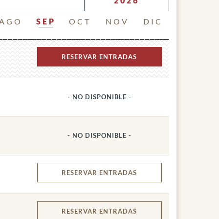
2026
AGO
SEP
OCT
NOV
DIC
RESERVAR
ENTRADAS
- NO DISPONIBLE -
- NO DISPONIBLE -
RESERVAR
ENTRADAS
RESERVAR
ENTRADAS