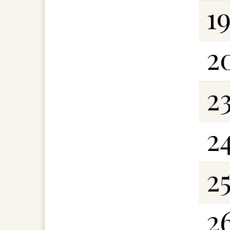
1
2
2
2
2
2