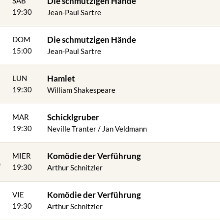
Die schmutzigen Hände
SAB
19:30
Jean-Paul Sartre
Die schmutzigen Hände
DOM
15:00
Jean-Paul Sartre
4
Hamlet
LUN
19:30
William Shakespeare
Schicklgruber
MAR
19:30
Neville Tranter / Jan Veldmann
6
Komödie der Verführung
MIER
19:30
Arthur Schnitzler
8
Komödie der Verführung
VIE
19:30
Arthur Schnitzler