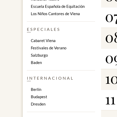
Escuela Española de Equitación
0
Los Niños Cantores de Viena
ESPECIALES
0
Cabaret Viena
Festivales de Verano
0
Salzburgo
Baden
1
INTERNACIONAL
Berlín
11
Budapest
Dresden