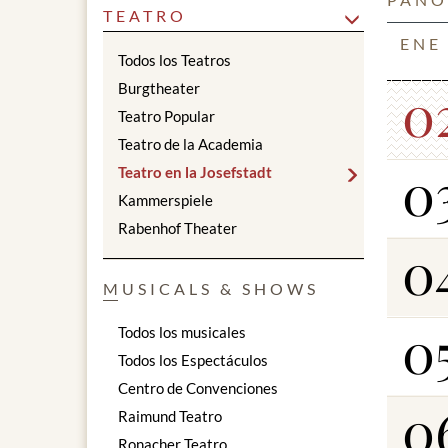
TEATRO
ENE
Todos los Teatros
0
Burgtheater
Teatro Popular
Teatro de la Academia
0
Teatro en la Josefstadt
Kammerspiele
Rabenhof Theater
0
MUSICALS & SHOWS
0
Todos los musicales
Todos los Espectáculos
Centro de Convenciones
0
Raimund Teatro
Ronacher Teatro