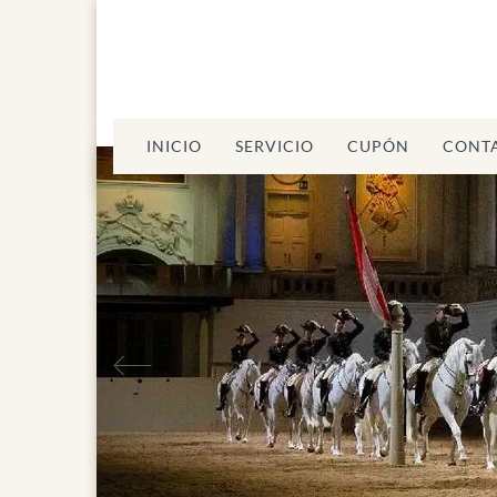
INICIO
SERVICIO
CUPÓN
CONT
la Española de
Anterior
Equitación