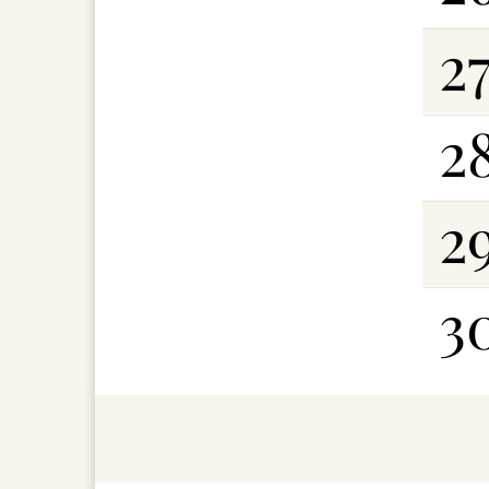
2
2
2
3