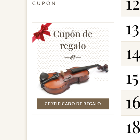
12
CUPÓN
13
Cupón de
regalo
1
15
1
CERTIFICADO DE REGALO
1