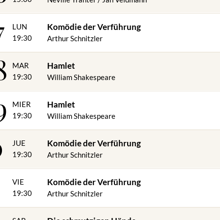
7
Komödie der Verführung
LUN
19:30
Arthur Schnitzler
8
Hamlet
MAR
19:30
William Shakespeare
9
Hamlet
MIER
19:30
William Shakespeare
0
Komödie der Verführung
JUE
19:30
Arthur Schnitzler
Komödie der Verführung
VIE
19:30
Arthur Schnitzler