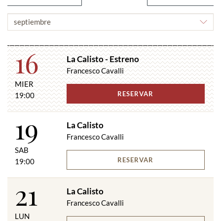
ELEGIR
MES
16
La Calisto - Estreno
Francesco Cavalli
MIER
RESERVAR
19:00
19
La Calisto
Francesco Cavalli
SAB
RESERVAR
19:00
21
La Calisto
Francesco Cavalli
LUN