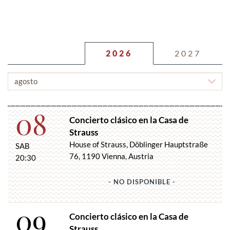
2026
2027
ELEGIR
MES
08
Concierto clásico en la Casa de
Strauss
House of Strauss, Döblinger Hauptstraße
SAB
76, 1190 Vienna, Austria
20:30
- NO DISPONIBLE -
09
Concierto clásico en la Casa de
Strauss