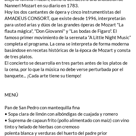
Nannerl Mozart en su diario en 1783.
Hoy los dos cantantes de ópera y cinco instrumentistas del
AMADEUS CONSORT, que existe desde 1996, interpretarán
para usted arias y dúos de las grandes óperas de Mozart "La
flauta mágica", "Don Giovanni" y "Las bodas de Fígaro". El
famoso primer movimiento de la serenata “A Little Night Music”
completa el programa. La cena se interpreta de forma moderna
basándose en recetas históricas de la época de Mozart y consta
de tres platos.
El concierto se desarrolla en tres partes antes de los platos de
la cena, por lo que la música no debe verse perturbada por el
banquete... ¡Cada arte tiene su tiempo!
MENÚ
Pan de San Pedro con mantequilla fina
• Sopa clara de limón con albóndigas de cuajada y romero
• Suprema de capaun frito (pollo alimentado con maíz) con vino
tinto y helado de hierbas con cremoso
polenta blanca y verduras del huerto del padre prior