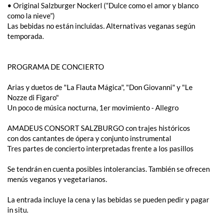
• Original Salzburger Nockerl (“Dulce como el amor y blanco
como la nieve”)
Las bebidas no están incluidas. Alternativas veganas según
temporada.
PROGRAMA DE CONCIERTO
Arias y duetos de "La Flauta Mágica", "Don Giovanni" y "Le
Nozze di Figaro"
Un poco de música nocturna, 1er movimiento - Allegro
AMADEUS CONSORT SALZBURGO con trajes históricos
con dos cantantes de ópera y conjunto instrumental
Tres partes de concierto interpretadas frente a los pasillos
Se tendrán en cuenta posibles intolerancias. También se ofrecen
menús veganos y vegetarianos.
La entrada incluye la cena y las bebidas se pueden pedir y pagar
in situ.