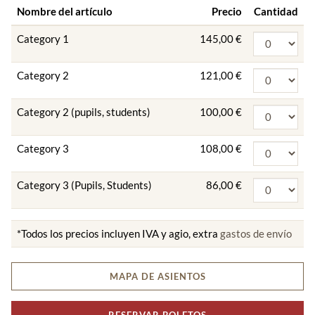
Nombre del artículo
Precio
Cantidad
Category 1
145,00 €
Category 2
121,00 €
Category 2 (pupils, students)
100,00 €
Category 3
108,00 €
Category 3 (Pupils, Students)
86,00 €
*Todos los precios incluyen IVA y agio, extra
gastos de envío
MAPA DE ASIENTOS
RESERVAR BOLETOS