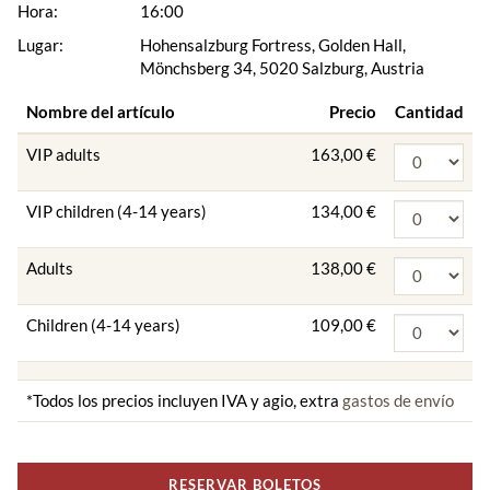
Hora:
16:00
Lugar:
Hohensalzburg Fortress, Golden Hall,
Mönchsberg 34, 5020 Salzburg, Austria
Nombre del artículo
Precio
Cantidad
VIP adults
163,00 €
VIP children (4-14 years)
134,00 €
Adults
138,00 €
Children (4-14 years)
109,00 €
*Todos los precios incluyen IVA y agio, extra
gastos de envío
RESERVAR BOLETOS