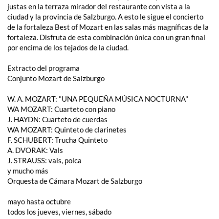
justas en la terraza mirador del restaurante con vista a la
ciudad y la provincia de Salzburgo. A esto le sigue el concierto
de la fortaleza Best of Mozart en las salas más magníficas de la
fortaleza. Disfruta de esta combinación única con un gran final
por encima de los tejados de la ciudad.
Extracto del programa
Conjunto Mozart de Salzburgo
W. A. ​​MOZART: "UNA PEQUEÑA MÚSICA NOCTURNA"
WA MOZART: Cuarteto con piano
J. HAYDN: Cuarteto de cuerdas
WA MOZART: Quinteto de clarinetes
F. SCHUBERT: Trucha Quinteto
A. DVORAK: Vals
J. STRAUSS: vals, polca
y mucho más
Orquesta de Cámara Mozart de Salzburgo
mayo hasta octubre
todos los jueves, viernes, sábado