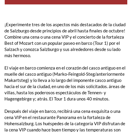
¡Experimente tres de los aspectos más destacados de la ciudad
de Salzburgo desde principios de abril hasta finales de octubre!
Combine una cena o una cena VIP y el concierto de la fortaleza
Best of Mozart con un popular paseo en barco (Tour 1) por el
Salzach y conozca Salzburgo y sus alrededores desde su lado
más hermoso.
El viaje en barco comienza en el corazón del casco antiguo en el
muelle del casco antiguo (Marko-Feingold-Steg/anteriormente
Makartsteg) y lo lleva a lo largo del imponente casco antiguo
hacia el sur de la ciudad, en uno de los más solicitados. áreas de
villas, hasta los poderosos espectáculos de Tennen- y
Hagengebirge y; atrás. El Tour 1 dura unos 40 minutos.
Después del viaje en barco, recibirá una cena exquisita o una
cena VIP en el restaurante Panorama en la fortaleza de
Hohensalzburg. Los huéspedes de la categoría VIP disfrutan de
la cena VIP cuando hace buen tiempo y las temperaturas son