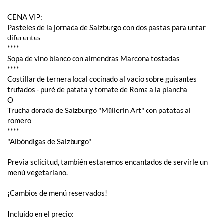
CENA VIP:
Pasteles de la jornada de Salzburgo con dos pastas para untar
diferentes
****
Sopa de vino blanco con almendras Marcona tostadas
****
Costillar de ternera local cocinado al vacío sobre guisantes
trufados - puré de patata y tomate de Roma a la plancha
O
Trucha dorada de Salzburgo "Müllerin Art" con patatas al
romero
****
"Albóndigas de Salzburgo"
Previa solicitud, también estaremos encantados de servirle un
menú vegetariano.
¡Cambios de menú reservados!
Incluido en el precio: