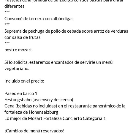
diferentes
***
Consomé de ternera con albóndigas
***
Suprema de pechuga de pollo de cebada sobre arroz de verduras
con salsa de frutas
***
postre mozart
Si lo solicita, estaremos encantados de servirle un menú
vegetariano.
Incluido en el precio:
Paseo en barco 1
Festungsbahn (ascenso y descenso)
Cena (bebidas no incluidas) en el restaurante panorámico de la
fortaleza de Hohensalzburg
Lo mejor de Mozart Fortaleza Concierto Categoría 1
¡Cambios de menú reservados!