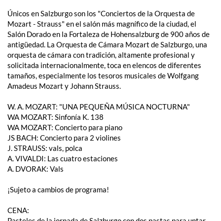
Únicos en Salzburgo son los "Conciertos de la Orquesta de
Mozart - Strauss" en el salón más magnífico de la ciudad, el
Salón Dorado en la Fortaleza de Hohensalzburg de 900 años de
antigüedad. La Orquesta de Cámara Mozart de Salzburgo, una
orquesta de cámara con tradición, altamente profesional y
solicitada internacionalmente, toca en elencos de diferentes
tamaños, especialmente los tesoros musicales de Wolfgang
Amadeus Mozart y Johann Strauss.
W. A. ​​MOZART: "UNA PEQUEÑA MÚSICA NOCTURNA"
WA MOZART: Sinfonía K. 138
WA MOZART: Concierto para piano
JS BACH: Concierto para 2 violines
J. STRAUSS: vals, polca
A. VIVALDI: Las cuatro estaciones
A. DVORAK: Vals
¡Sujeto a cambios de programa!
CENA:
Pasteles de la jornada de Salzburgo con dos pastas para untar